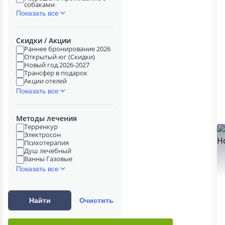
собаками
Показать все
Скидки / Акции
Раннее бронирование 2026
Открытый юг (Скидки)
Новый год 2026-2027
Трансфер в подарок
Акции отелей
Показать все
Методы лечения
Терренкур
Электросон
Психотерапия
Душ лечебный
Ванны Газовые
Показать все
Найти
Очистить