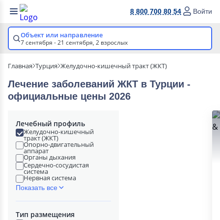
8 800 700 80 54
Войти
Объект или направление
7 сентября - 21 сентября,
2 взрослых
Главная
Турция
Желудочно-кишечный тракт (ЖКТ)
Лечение заболеваний ЖКТ в Турции -
официальные цены 2026
Лечебный профиль
Желудочно-кишечный
тракт (ЖКТ)
Опорно-двигательный
аппарат
Органы дыхания
Сердечно-сосудистая
система
Нервная система
Показать все
Тип размещения