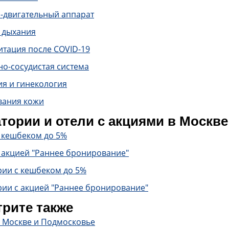
-двигательный аппарат
 дыхания
итация после COVID-19
о-сосудистая система
ия и гинекология
вания кожи
тории и отели с акциями в Москв
с кешбеком до 5%
 акцией "Раннее бронирование"
рии с кешбеком до 5%
рии с акцией "Раннее бронирование"
рите также
в Москве и Подмосковье