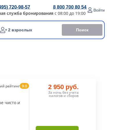
495) 720-98-57
8 800 700 80 54
Войти
ная служба бронирования
с 08:00 до 19:00
Поиск
2 взрослых
9.0
2 950 руб.
ий рейтинг
За ночь без учета
налогов и сборов
е чисто и