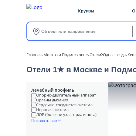
Круизы
О
Объект или направление
Главная
Москва и Подмосковье
Отели
Одна звезда
Кеш
Отели 1★ в Москве и Подмо
Лечебный профиль
Опорно-двигательный аппарат
Органы дыхания
Сердечно-сосудистая система
Нервная система
ЛОР (болезни уха, горла и носа)
Показать все