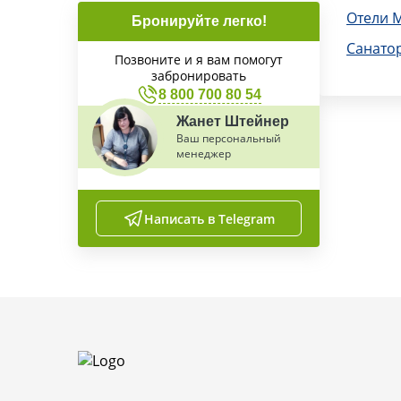
Отели 
Бронируйте легко!
Санато
Позвоните и я вам помогут
забронировать
8 800 700 80 54
Жанет Штейнер
Ваш персональный
менеджер
Написать в Telegram