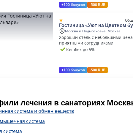
+100 бонусов
-500 RUB
Общ
Гостиница «Уют на Цветном б
Москва и Подмосковье, Москва
Хорoший отель с небольшими цена
приятными сотрудниками.
Кешбек до 5%
+100 бонусов
-500 RUB
или лечения в санаториях Москв
инная система и обмен веществ
-мышечная система
я система