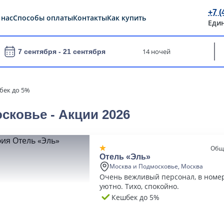
+7 (
 нас
Способы оплаты
Контакты
Как купить
Еди
14 ночей
7 сентября -
21 сентября
бек до 5%
сковье - Акции 2026
Общ
Отель «Эль»
Москва и Подмосковье, Москва
Очень вежливый персонал, в номер
уютно. Тихо, спокойно.
Кешбек до 5%