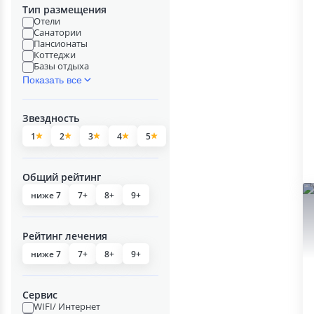
Тип размещения
Отели
Санатории
Пансионаты
Коттеджи
Базы отдыха
Показать все
Звездность
1
2
3
4
5
Общий рейтинг
ниже 7
7+
8+
9+
Рейтинг лечения
ниже 7
7+
8+
9+
Сервис
WIFI/ Интернет