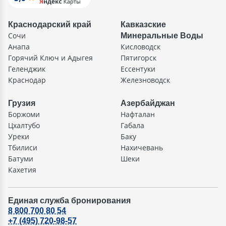
Краснодарский край
Кавказские
Сочи
Минеральные Воды
Анапа
Кисловодск
Горячий Ключ и Адыгея
Пятигорск
Геленджик
Ессентуки
Краснодар
Железноводск
Грузия
Азербайджан
Боржоми
Нафталан
Цхалтубо
Габала
Уреки
Баку
Тбилиси
Нахичевань
Батуми
Шеки
Кахетия
Единая служба бронирования
8 800 700 80 54
+7 (495) 720-98-57