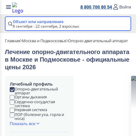
8 800 700 80 54
Войти
Объект или направление
8 сентября - 22 сентября,
2 взрослых
Главная
Москва и Подмосковье
Опорно-двигательный аппарат
Лечение опорно-двигательного аппарата
в Москве и Подмосковье - официальные
цены 2026
Лечебный профиль
Опорно-двигательный
аппарат
Органы дыхания
Сердечно-сосудистая
система
Нервная система
ЛОР (болезни уха, горла и
носа)
Показать все