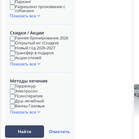
Паркинг
Разрешено проживание с
собаками
Показать все
Скидки / Акции
Раннее бронирование 2026
Открытый юг (Скидки)
Новый год 2026-2027
Трансфер в подарок
Акции отелей
Показать все
Методы лечения
Терренкур
Электросон
Психотерапия
Душ лечебный
Ванны Газовые
Показать все
Найти
Очистить