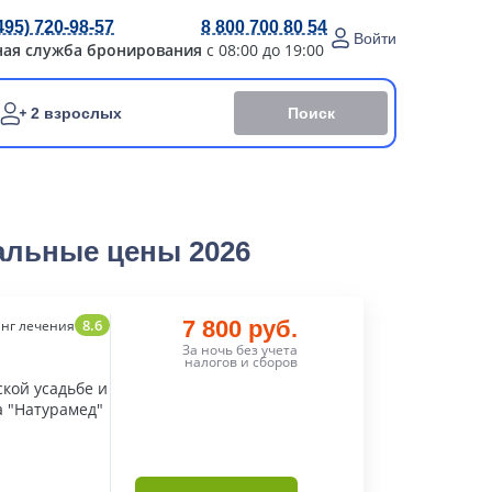
495) 720-98-57
8 800 700 80 54
Войти
ная служба бронирования
с 08:00 до 19:00
Поиск
2 взрослых
альные цены 2026
8.6
7 800 руб.
нг лечения
За ночь без учета
налогов и сборов
кой усадьбе и
а "Натурамед"