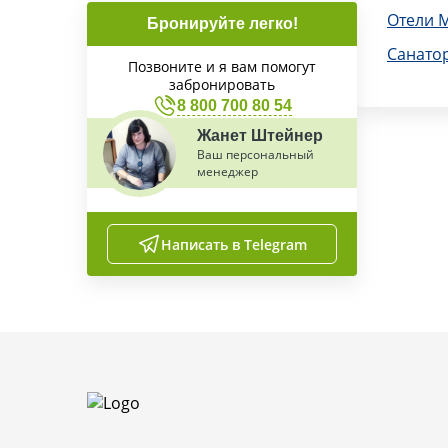
Отели 
Бронируйте легко!
Санато
Позвоните и я вам помогут
забронировать
8 800 700 80 54
Жанет Штейнер
Ваш персональный
менеджер
Написать в Telegram