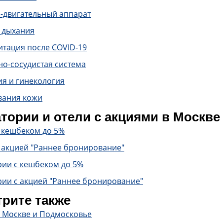
-двигательный аппарат
 дыхания
итация после COVID-19
о-сосудистая система
ия и гинекология
вания кожи
тории и отели с акциями в Москв
с кешбеком до 5%
 акцией "Раннее бронирование"
рии с кешбеком до 5%
рии с акцией "Раннее бронирование"
рите также
в Москве и Подмосковье