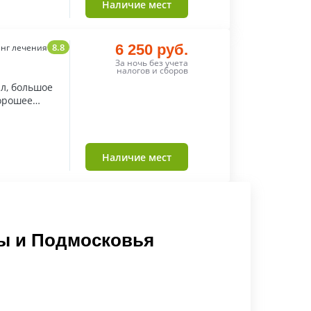
Наличие мест
8.8
6 250 руб.
нг лечения
За ночь без учета
налогов и сборов
л, большое
хорошее
Наличие мест
ы и Подмосковья