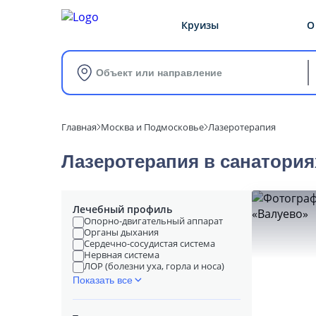
Круизы
О
Объект или направление
Главная
Москва и Подмосковье
Лазеротерапия
Лазеротерапия в cанатори
Лечебный профиль
Опорно-двигательный аппарат
Органы дыхания
Сердечно-сосудистая система
Нервная система
ЛОР (болезни уха, горла и носа)
Показать все