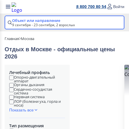
8 800 700 80 54
Войти
Объект или направление
9 сентября - 23 сентября,
2 взрослых
Главная
Москва
Отдых в Москве - официальные цены
2026
Лечебный профиль
Опорно-двигательный
аппарат
Органы дыхания
Сердечно-сосудистая
система
Нервная система
ЛОР (болезни уха, горла и
носа)
Показать все
Тип размещения