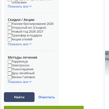
собаками
Показать все
Скидки / Акции
Раннее бронирование 2026
Открытый юг (Скидки)
Новый год 2026-2027
Трансфер в подарок
Акции отелей
Показать все
Методы лечения
Терренкур
Электросон
Психотерапия
Душ лечебный
Ванны Газовые
Показать все
Найти
Очистить