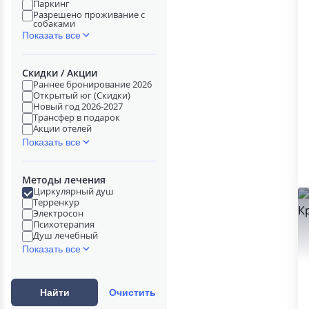
Паркинг
Разрешено проживание с
собаками
Показать все
Скидки / Акции
Раннее бронирование 2026
Открытый юг (Скидки)
Новый год 2026-2027
Трансфер в подарок
Акции отелей
Показать все
Методы лечения
Циркулярный душ
Терренкур
Электросон
Психотерапия
Душ лечебный
Показать все
Найти
Очистить