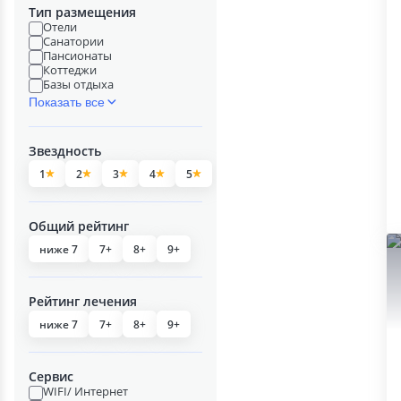
Тип размещения
Отели
Санатории
Пансионаты
Коттеджи
Базы отдыха
Показать все
Звездность
1
2
3
4
5
Общий рейтинг
ниже 7
7+
8+
9+
Рейтинг лечения
ниже 7
7+
8+
9+
Сервис
WIFI/ Интернет