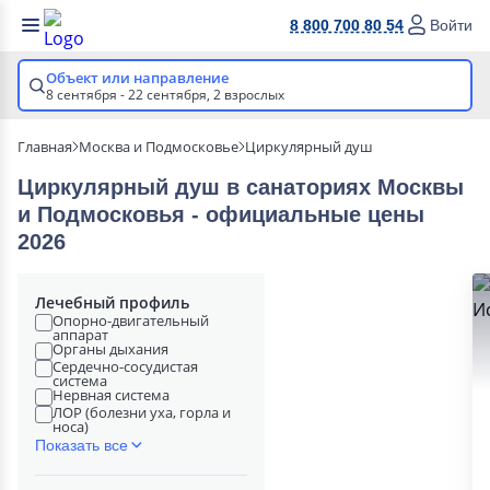
8 800 700 80 54
Войти
Объект или направление
8 сентября - 22 сентября,
2 взрослых
Главная
Москва и Подмосковье
Циркулярный душ
Циркулярный душ в cанаториях Москвы
и Подмосковья - официальные цены
2026
Лечебный профиль
Опорно-двигательный
аппарат
Органы дыхания
Сердечно-сосудистая
система
Нервная система
ЛОР (болезни уха, горла и
носа)
Показать все