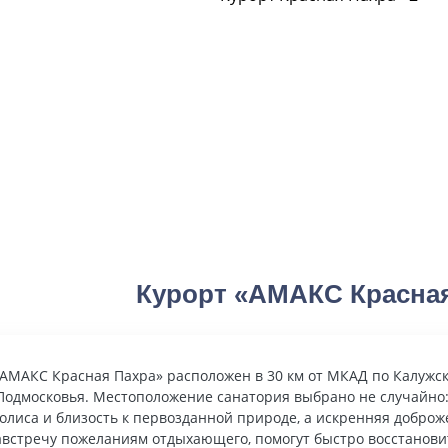
Курорт «АМАКС Красна
«АМАКС Красная Пахра» расположен в 30 км от МКАД по Калужск
 Подмосковья. Местоположение санатория выбрано не случайно:
олиса и близость к первозданной природе, а искренняя доброж
австречу пожеланиям отдыхающего, помогут быстро восстановит