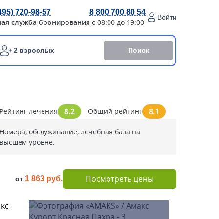
495) 720-98-57
8 800 700 80 54
Войти
ная служба бронирования
с 08:00 до 19:00
Поиск
2 взрослых
8.2
8.1
Рейтинг лечения
Общий рейтинг
Номера, обслуживание, лечебная база на
высшем уровне.
Посмотреть цены
1 863 руб.
от