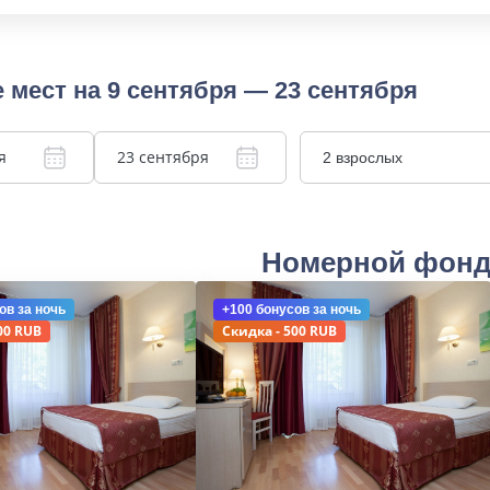
 мест на 9 сентября — 23 сентября
я
23 сентября
2 взрослых
Номерной фон
ов
за ночь
+100 бонусов
за ночь
00 RUB
Скидка - 500 RUB