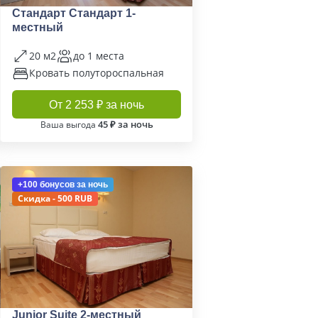
Стандарт Стандарт 1-
местный
20 м2
до 1 места
Кровать полутороспальная
От 2 253 ₽ за ночь
45 ₽ за ночь
Ваша выгода
+100 бонусов
за ночь
Скидка - 500 RUB
Junior Suite 2-местный