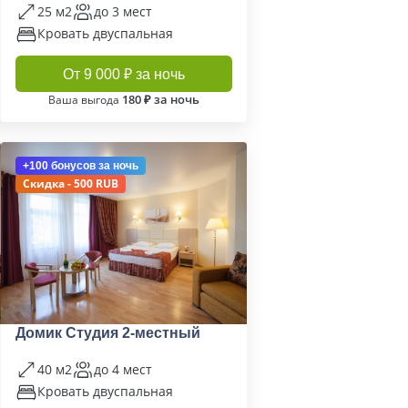
25 м2
до 3 мест
Кровать двуспальная
От 9 000 ₽ за ночь
180 ₽ за ночь
Ваша выгода
+100 бонусов
за ночь
Скидка - 500 RUB
Домик Студия 2-местный
40 м2
до 4 мест
Кровать двуспальная