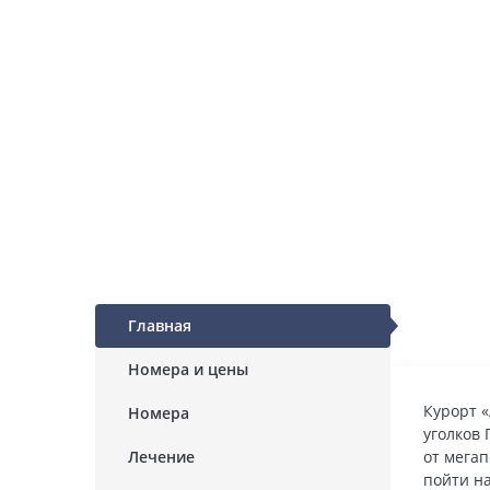
Главная
Номера и цены
Курорт 
Номера
уголков
Лечение
от мегап
пойти н