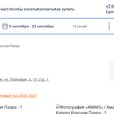
+7 (
 нас
Способы оплаты
Контакты
Как купить
Еди
14 ночей
9 сентября -
23 сентября
расная Пахра
 ул. Парковая, д. 10, стр. 1
Новый год 2026-2027