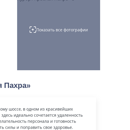
Показать все фотографии
я Пахра»
ому шоссе, в одном из красивейших
 здесь идеально сочетается удаленность
елательность персонала и готовность
ь силы и поправить свое здоровье.