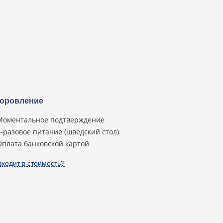
оровление
Моментальное подтверждение
3-разовое питание (шведский стол)
Оплата банковской картой
входит в стоимость?