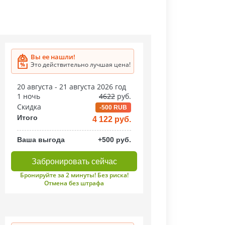
Вы ее нашли!
Это действительно лучшая цена!
20 августа - 21 августа 2026 год
1 ночь
4622
руб.
Скидка
-500 RUB
Итого
4 122 руб.
Ваша выгода
+500 руб.
Забронировать сейчас
Бронируйте за 2 минуты! Без риска!
Отмена без штрафа