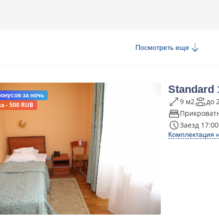
Посмотреть еще
Standard
бонусов
за ночь
9 м2
до 
а - 500 RUB
Прикроватн
Заезд 17:00
Комплектация 