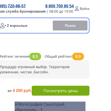
495) 720-98-57
8 800 700 80 54
Войти
ная служба бронирования
с 08:00 до 19:00
Поиск
2 взрослых
8.5
8.9
Рейтинг лечения
Общий рейтинг
Процедур огромный выбор. Территория
ухоженная, чистая. Бассейн.
Посмотреть цены
4 200 руб.
от