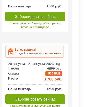
Ваша выгода
+500 руб.
Забронировать сейчас
Бронируйте за 2 минуты! Без риска!
Отмена без штрафа
Вы ее нашли!
Это действительно лучшая цена!
20 августа - 21 августа 2026 год
1 ночь
4200
руб.
Скидка
-500 RUB
Итого
3 700 руб.
Ваша выгода
+500 руб.
Забронировать сейчас
Бронируйте за 2 минуты! Без риска!