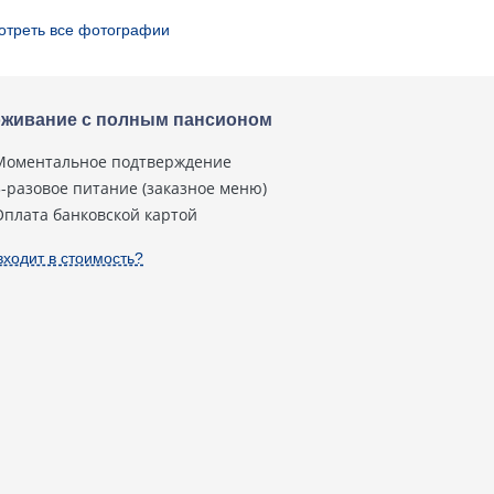
отреть все фотографии
живание с полным пансионом
Моментальное подтверждение
3-разовое питание (заказное меню)
Оплата банковской картой
входит в стоимость?