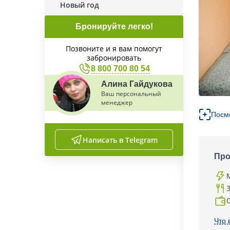
Новый год
Бронируйте легко!
Позвоните и я вам помогут
забронировать
8 800 700 80 54
Алина Гайдукова
Ваш персональный
менеджер
Посм
Написать в Telegram
Про
Что 