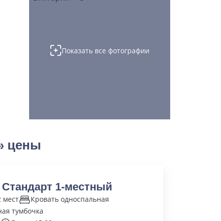
Показать все фотографии
» цены
 Стандарт 1-местный
2 мест
Кровать односпальная
ая тумбочка