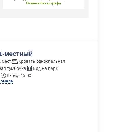
Отмена без штрафа
 1-местный
2 мест
Кровать односпальная
ая тумбочка
Вид на парк
Выезд 15:00
номера