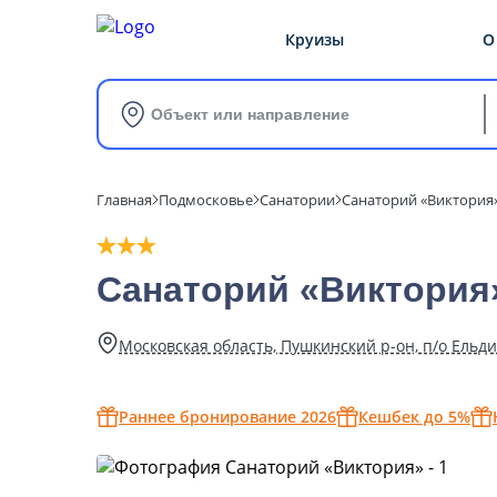
Круизы
О
Объект или направление
Главная
Подмосковье
Санатории
Санаторий «Виктория
Санаторий «Виктория
Московская область, Пушкинский р-он, п/о Ельди
Раннее бронирование 2026
Кешбек до 5%