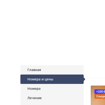
Главная
Номера и цены
Номера
+100 
Скидк
Лечение