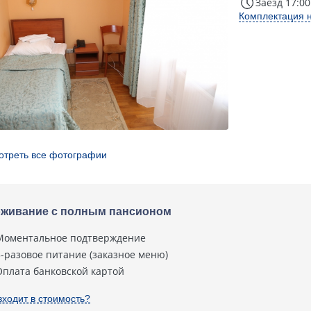
Заезд 17:00
Комплектация 
отреть все фотографии
живание с полным пансионом
Моментальное подтверждение
3-разовое питание (заказное меню)
Оплата банковской картой
входит в стоимость?