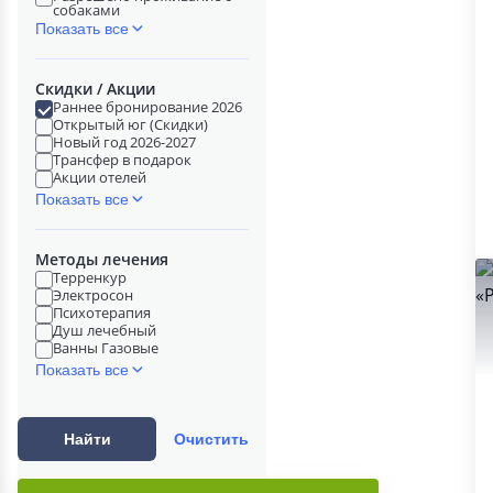
собаками
Показать все
Скидки / Акции
Раннее бронирование 2026
Открытый юг (Скидки)
Новый год 2026-2027
Трансфер в подарок
Акции отелей
Показать все
Методы лечения
Терренкур
Электросон
Психотерапия
Душ лечебный
Ванны Газовые
Показать все
Найти
Очистить