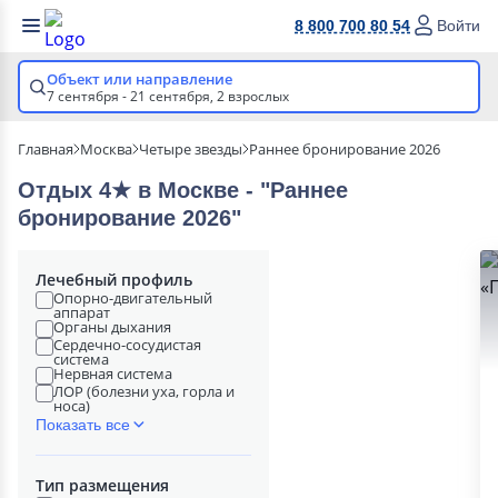
8 800 700 80 54
Войти
Объект или направление
7 сентября - 21 сентября,
2 взрослых
Главная
Москва
Четыре звезды
Раннее бронирование 2026
Отдых 4★ в Москве - "Раннее
бронирование 2026"
Лечебный профиль
Опорно-двигательный
аппарат
Органы дыхания
Сердечно-сосудистая
система
Нервная система
ЛОР (болезни уха, горла и
носа)
Показать все
Тип размещения