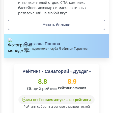
и великолепный отдых, СПА, комплекс
бассейнов, аквапарк и масса активных
развлечений на любой вкус
Узнать больше
Светлана Попова
врач-курортолог Клуба Любимых Туристов
Рейтинг - Санаторий «Дуздаг»
8.8
8.9
Рейтинг лечения
Общий рейтинг
Мы отображаем актуальные рейтинги
Рейтинг собран на основе отзывов гостей