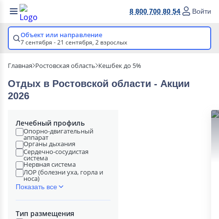
8 800 700 80 54
Войти
Объект или направление
7 сентября - 21 сентября,
2 взрослых
Главная
Ростовская область
Кешбек до 5%
Отдых в Ростовской области - Акции
2026
Лечебный профиль
Опорно-двигательный
аппарат
Органы дыхания
Сердечно-сосудистая
система
Нервная система
ЛОР (болезни уха, горла и
носа)
Показать все
Тип размещения