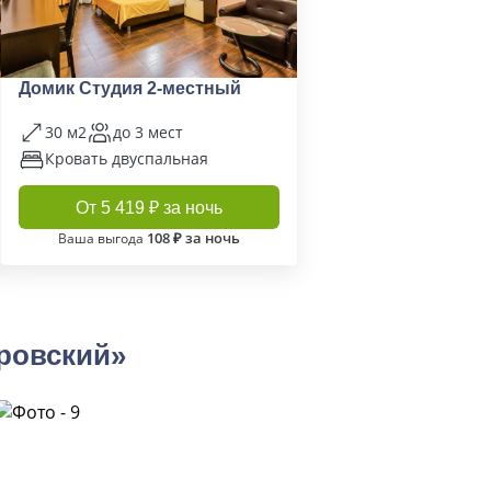
Домик Студия 2-местный
30 м2
до 3 мест
Кровать двуспальная
От 5 419 ₽ за ночь
108 ₽ за ночь
Ваша выгода
ровский»