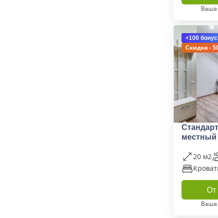
Ваша
+100 бонус
Скидка - 5
Стандарт
местный
20 м2
Кроват
От 
Ваша