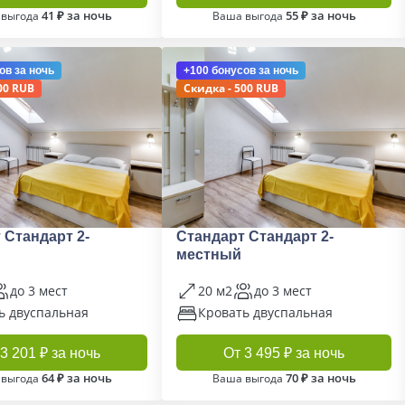
41 ₽ за ночь
55 ₽ за ночь
 выгода
Ваша выгода
ов
за ночь
+100 бонусов
за ночь
00 RUB
Скидка - 500 RUB
 Стандарт 2-
Стандарт Стандарт 2-
местный
до 3 мест
20 м2
до 3 мест
ь двуспальная
Кровать двуспальная
3 201 ₽ за ночь
От 3 495 ₽ за ночь
64 ₽ за ночь
70 ₽ за ночь
 выгода
Ваша выгода