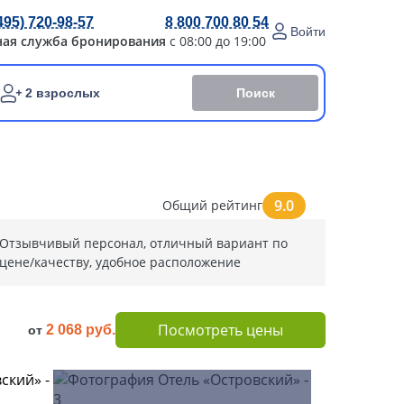
495) 720-98-57
8 800 700 80 54
Войти
ная служба бронирования
с 08:00 до 19:00
Поиск
2 взрослых
9.0
Общий рейтинг
Отзывчивый персонал, отличный вариант по
цене/качеству, удобное расположение
Посмотреть цены
2 068 руб.
от