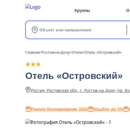
Круизы
О
Объект или направление
Главная
Ростов-на-Дону
Отели
Отель «Островский»
Отель «Островский»
Россия, Ростовская обл., г. Ростов-на-Дону, пр. Бу
Раннее бронирование 2026
Кешбек до 5%