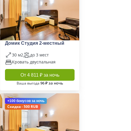
Домик Студия 2-местный
30 м2
до 3 мест
Кровать двуспальная
От 4 811 ₽ за ночь
96 ₽ за ночь
Ваша выгода
+100 бонусов
за ночь
Скидка - 500 RUB