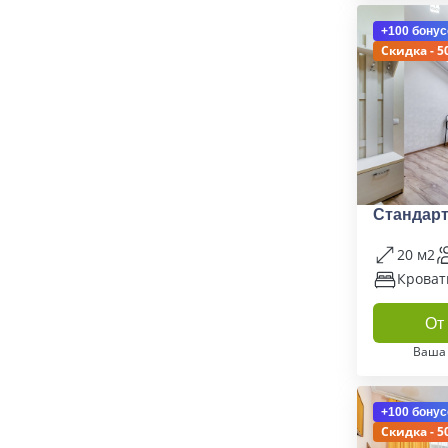
+100 бонус
Скидка - 5
Стандарт
20 м2
Кроват
От 
Ваша
+100 бонус
Скидка - 5