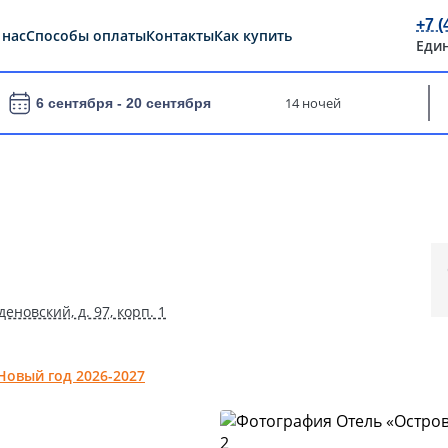
+7 (
 нас
Способы оплаты
Контакты
Как купить
Еди
14 ночей
6 сентября -
20 сентября
деновский, д. 97, корп. 1
Новый год 2026-2027