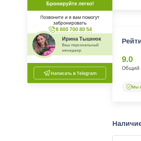
Бронируйте легко!
Позвоните и я вам помогут
забронировать
8 800 700 80 54
Ирина Тышнюк
Рейти
Ваш персональный
менеджер
9.0
Общий 
Написать в Telegram
Мы 
Наличие