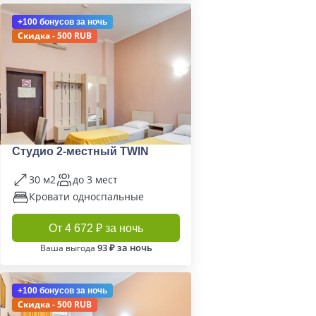
+100 бонусов
за ночь
Скидка - 500 RUB
Студио 2-местный TWIN
30 м2
до 3 мест
Кровати односпальные
От 4 672 ₽ за ночь
93 ₽ за ночь
Ваша выгода
+100 бонусов
за ночь
Скидка - 500 RUB