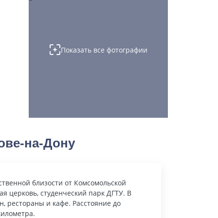
Показать все фотографии
ове-на-Дону
дственной близости от Комсомольской
 церковь, студенческий парк ДГТУ. В
, рестораны и кафе. Расстояние до
километра.