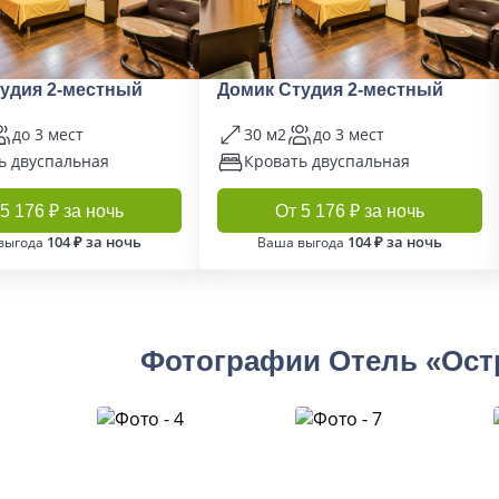
удия 2-местный
Домик Студия 2-местный
до 3 мест
30 м2
до 3 мест
ь двуспальная
Кровать двуспальная
5 176 ₽ за ночь
От 5 176 ₽ за ночь
104 ₽ за ночь
104 ₽ за ночь
выгода
Ваша выгода
Фотографии Отель «Ост