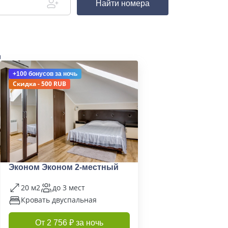
Найти номера
д
+100 бонусов
за ночь
Скидка - 500 RUB
Эконом Эконом 2-местный
20 м2
до 3 мест
Кровать двуспальная
От 2 756 ₽ за ночь