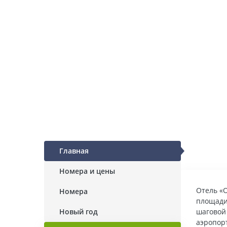
Главная
Номера и цены
Отель «О
Номера
площади
Новый год
шаговой
аэропорт