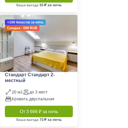
55 ₽ за ночь
Ваша выгода
+100 бонусов
за ночь
Скидка - 500 RUB
Стандарт Стандарт 2-
местный
20 м2
до 3 мест
Кровать двуспальная
От 3 666 ₽ за ночь
73 ₽ за ночь
Ваша выгода