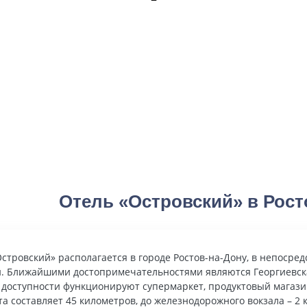
Отель «Островский» в Рост
стровский» располагается в городе Ростов-на-Дону, в непосре
. Ближайшими достопримечательностями являются Георгиевская
 доступности функционируют супермаркет, продуктовый магазин
а составляет 45 километров, до железнодорожного вокзала – 2 