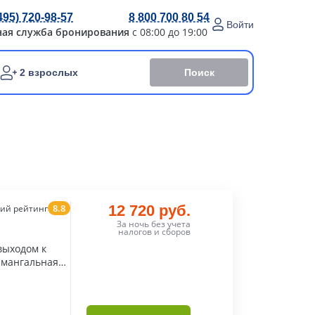
495) 720-98-57
8 800 700 80 54
Войти
ная служба бронирования
с 08:00 до 19:00
Поиск
2 взрослых
8.8
12 720 руб.
ий рейтинг
За ночь без учета
налогов и сборов
выходом к
ь мангальная