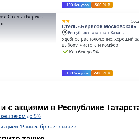
+100 бонусов
-500 RUB
Общ
Отель «Берисон Московская»
Республика Татарстан, Казань
Удобное расположение, хороший за
выбору, чистота и комфорт
Кешбек до 5%
+100 бонусов
-500 RUB
и с акциями в Республике Татарст
с кешбеком до 5%
 акцией "Раннее бронирование"
рите также