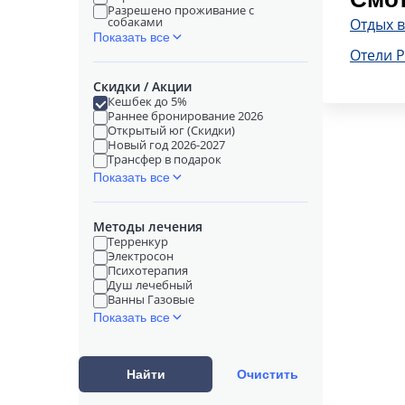
Разрешено проживание с
собаками
Отдых в
Показать все
Отели Р
Скидки / Акции
Кешбек до 5%
Раннее бронирование 2026
Открытый юг (Скидки)
Новый год 2026-2027
Трансфер в подарок
Показать все
Методы лечения
Терренкур
Электросон
Психотерапия
Душ лечебный
Ванны Газовые
Показать все
Найти
Очистить