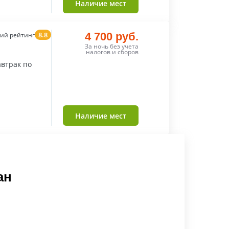
Наличие мест
8.8
4 700 руб.
ий рейтинг
За ночь без учета
налогов и сборов
втрак по
Наличие мест
ан