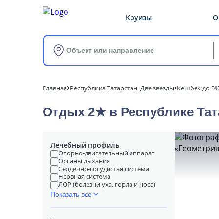
Круизы
О
Объект или направление
Главная
Республика Татарстан
Две звезды
Кешбек до 5
Отдых 2★ в Республике Тат
Лечебный профиль
Опорно-двигательный аппарат
Органы дыхания
Сердечно-сосудистая система
Нервная система
ЛОР (болезни уха, горла и носа)
Показать все