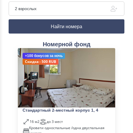
2 взрослых
Найти номера
Номерной фонд
+100 бонусов
за ночь
Скидка - 500 RUB
Стандартный 2-местный корпус 1, 4
16 м2
до 3 мест
Кровати односпальные /одна двуспальная