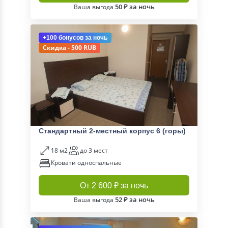
50 ₽ за ночь
Ваша выгода
+100 бонусов
за ночь
Скидка - 500 RUB
Стандартный 2-местный корпус 6 (горы)
18 м2
до 3 мест
Кровати односпальные
От 2 600 ₽ за ночь
52 ₽ за ночь
Ваша выгода