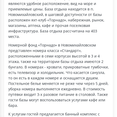
являются удобное расположение, вид на море и
приемлемые цены. База отдыха находится в п.
Новомихайловский, в шаговой доступности от базы
расположен яхт-клуб «Торнадо», набережная, рынок,
магазины, аптека, кафе и прочая поселковая
инфраструктура. База отдыха рассчитана на 403
места.
Номерной фонд «Торнадо» в Новомихайловском
представлен номера класса «Стандарт»,
расположенными в семи корпусах высотой в 3 и 4
этажа, также на территории базы отдыха имеются 2
бунгало. В номерах - кровати, прикроватные тумбочки,
есть телевизор и холодильник. Что касается санузла,
то он есть в каждом номере и оснащается душем.
Постельное белье меняется не реже чем через 5 дней,
уборка номера выполняется ежедневно. В стоимость
путёвки входит 3-х разовое питание в столовой. Также
гости базы могут воспользоваться услугами кафе или
бара.
К услугам гостей предлагается банный комплекс с