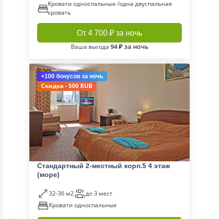
Кровати односпальные /одна двуспальная
кровать
От 4 700 ₽ за ночь
94 ₽ за ночь
Ваша выгода
+100 бонусов
за ночь
Скидка - 500 RUB
Стандартный 2-местный корп.5 4 этаж
(море)
32-36 м2
до 3 мест
Кровати односпальные