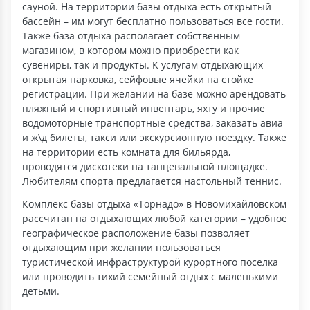
сауной. На территории базы отдыха есть открытый
бассейн – им могут бесплатно пользоваться все гости.
Также база отдыха располагает собственным
магазином, в котором можно приобрести как
сувениры, так и продукты. К услугам отдыхающих
открытая парковка, сейфовые ячейки на стойке
регистрации. При желании на базе можно арендовать
пляжный и спортивный инвентарь, яхту и прочие
водомоторные транспортные средства, заказать авиа
и ж\д билеты, такси или экскурсионную поездку. Также
на территории есть комната для бильярда,
проводятся дискотеки на танцевальной площадке.
Любителям спорта предлагается настольный теннис.
Комплекс базы отдыха «Торнадо» в Новомихайловском
рассчитан на отдыхающих любой категории – удобное
географическое расположение базы позволяет
отдыхающим при желании пользоваться
туристической инфраструктурой курортного посёлка
или проводить тихий семейный отдых с маленькими
детьми.