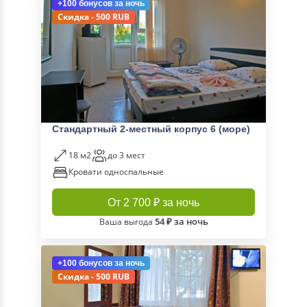
+100 бонусов
за ночь
Скидка - 500 RUB
Стандартный 2-местный корпус 6 (море)
18 м2
до 3 мест
Кровати односпальные
От 2 700 ₽ за ночь
54 ₽ за ночь
Ваша выгода
+100 бонусов
за ночь
Скидка - 500 RUB