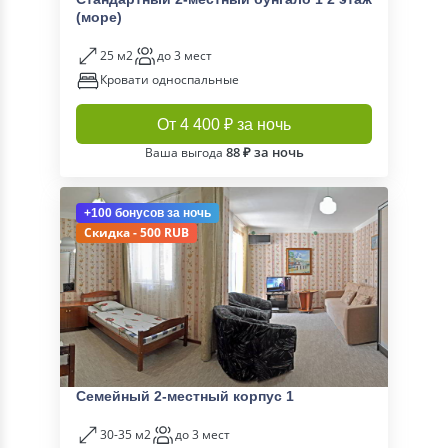
(море)
25 м2
до 3 мест
Кровати односпальные
От 4 400 ₽ за ночь
88 ₽ за ночь
Ваша выгода
+100 бонусов
за ночь
Скидка - 500 RUB
Семейный 2-местный корпус 1
30-35 м2
до 3 мест