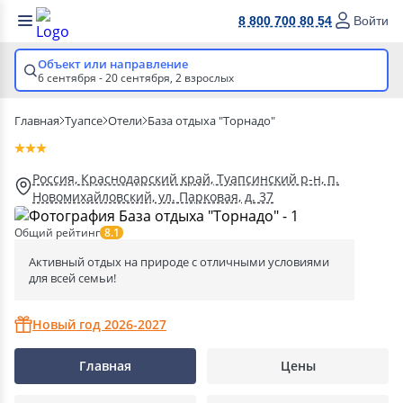
8 800 700 80 54
Войти
Объект или направление
6 сентября - 20 сентября,
2 взрослых
Главная
Туапсе
Отели
База отдыха "Торнадо"
Россия, Краснодарский край, Туапсинский р-н, п.
Новомихайловский, ул. Парковая, д. 37
Общий рейтинг
8.1
Активный отдых на природе с отличными условиями
для всей семьи!
Новый год 2026-2027
Главная
Цены