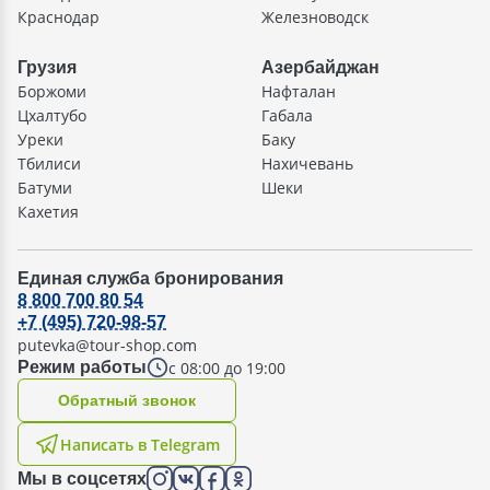
Краснодар
Железноводск
Грузия
Азербайджан
Боржоми
Нафталан
Цхалтубо
Габала
Уреки
Баку
Тбилиси
Нахичевань
Батуми
Шеки
Кахетия
Единая служба бронирования
8 800 700 80 54
+7 (495) 720-98-57
putevka@tour-shop.com
с 08:00 до 19:00
Режим работы
Oбратный звонок
Написать в Telegram
Мы в соцсетях