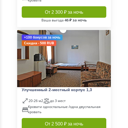
кровать
От 2 300 ₽ за ночь
46 ₽ за ночь
Ваша выгода
+100 бонусов
за ночь
Скидка - 500 RUB
Улучшенный 2-местный корпус 1,3
20-26 м2
до 3 мест
Кровати односпальные /одна двуспальная
кровать
От 2 500 ₽ за ночь