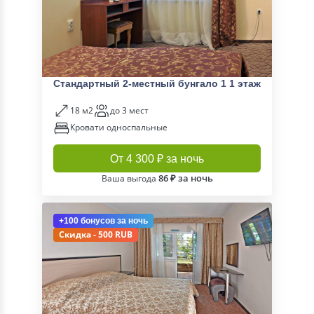
Стандартный 2-местный бунгало 1 1 этаж
18 м2
до 3 мест
Кровати односпальные
От 4 300 ₽ за ночь
86 ₽ за ночь
Ваша выгода
+100 бонусов
за ночь
Скидка - 500 RUB