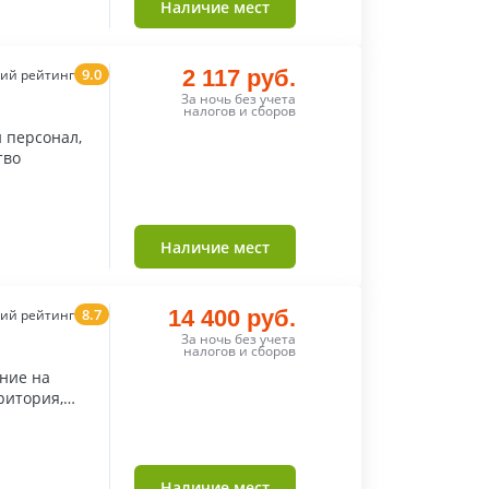
Наличие мест
9.0
2 117 руб.
ий рейтинг
За ночь без учета
налогов и сборов
 персонал,
тво
Наличие мест
8.7
14 400 руб.
ий рейтинг
За ночь без учета
налогов и сборов
ритория,
Наличие мест