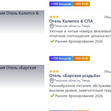
+100 бонусов
-500 RUB
Общ
Отель Калипсо & СПА
Тверская область, Тверь
Уютные и читые номера, вежливый
отличное соотношение цена/качес
Раннее бронирование 2026
+100 бонусов
-500 RUB
Общ
Отель «Барская усадьба»
Тверская область, Тверь
Разнообразное питание, обслуживание на
высоком уровне, замечательня тер
чистота
Раннее бронирование 2026