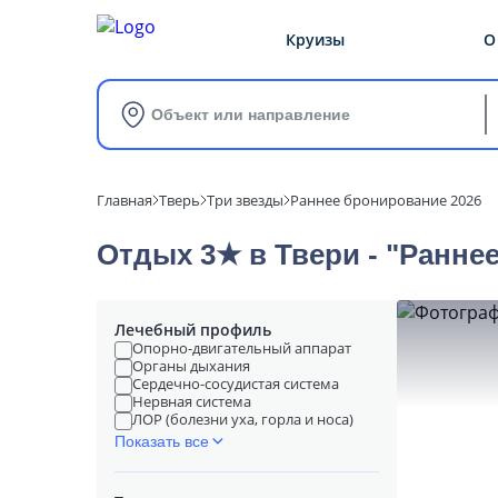
Круизы
О
Объект или направление
Главная
Тверь
Три звезды
Раннее бронирование 2026
Отдых 3★ в Твери - "Ранне
Лечебный профиль
Опорно-двигательный аппарат
Органы дыхания
Сердечно-сосудистая система
Нервная система
ЛОР (болезни уха, горла и носа)
Показать все