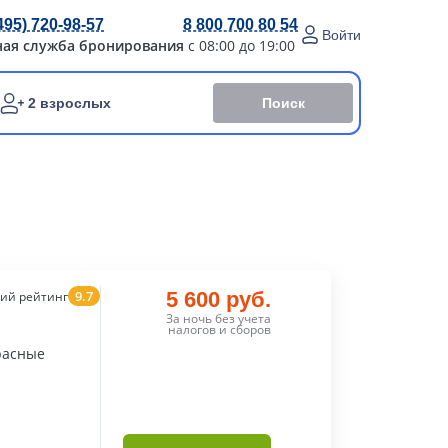
495) 720-98-57
8 800 700 80 54
Войти
ная служба бронирования
с 08:00 до 19:00
Поиск
2 взрослых
9.7
5 600 руб.
ий рейтинг
За ночь без учета
налогов и сборов
расные