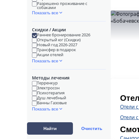
Разрешено проживание с
собаками
Показать все
Скидки / Акции
Раннее бронирование 2026
Открытый юг (Скидки)
Новый год 2026-2027
Трансфер в подарок
Акции отелей
Показать все
Методы лечения
Терренкур
Электросон
Психотерапия
Отел
Душ лечебный
Ванны Газовые
Отели 
Показать все
Отели с
Смот
Найти
Очистить
Санатор