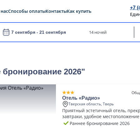
+7 (
 нас
Способы оплаты
Контакты
Как купить
Еди
14 ночей
7 сентября -
21 сентября
е бронирование 2026"
Общ
Отель «Радио»
Тверская область, Тверь
Приятный эстетичный отель, прек
завтраки, удобное местоположение
Раннее бронирование 2026