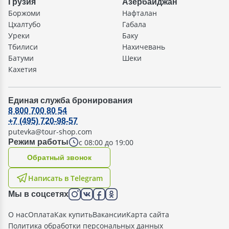
Грузия
Азербайджан
Боржоми
Нафталан
Цхалтубо
Габала
Уреки
Баку
Тбилиси
Нахичевань
Батуми
Шеки
Кахетия
Единая служба бронирования
8 800 700 80 54
+7 (495) 720-98-57
putevka@tour-shop.com
с 08:00 до 19:00
Режим работы
Oбратный звонок
Написать в Telegram
Мы в соцсетях
О нас
Оплата
Как купить
Вакансии
Карта сайта
Политика обработки персональных данных