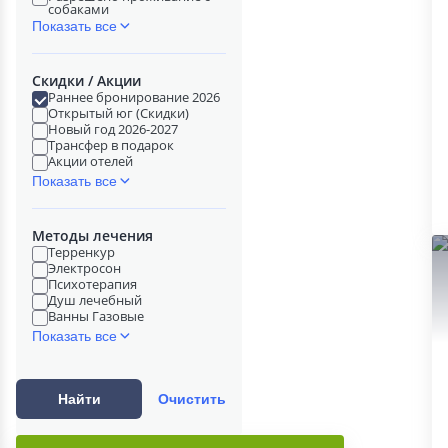
собаками
Показать все
Скидки / Акции
Раннее бронирование 2026
Открытый юг (Скидки)
Новый год 2026-2027
Трансфер в подарок
Акции отелей
Показать все
Методы лечения
Терренкур
Электросон
Психотерапия
Душ лечебный
Ванны Газовые
Показать все
Найти
Очистить