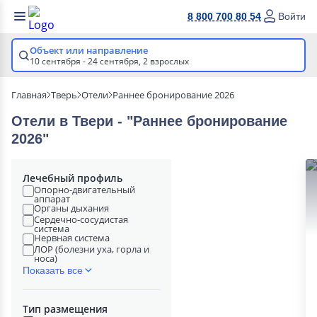
8 800 700 80 54
Войти
Объект или направление
10 сентября - 24 сентября,
2 взрослых
Главная
Тверь
Отели
Раннее бронирование 2026
Отели в Твери - "Раннее бронирование
2026"
Лечебный профиль
Опорно-двигательный
аппарат
Органы дыхания
Сердечно-сосудистая
система
Нервная система
ЛОР (болезни уха, горла и
носа)
Показать все
Тип размещения