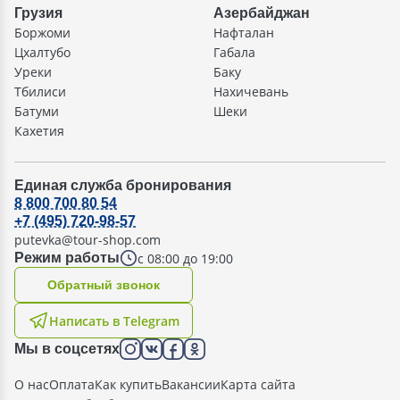
Грузия
Азербайджан
Боржоми
Нафталан
Цхалтубо
Габала
Уреки
Баку
Тбилиси
Нахичевань
Батуми
Шеки
Кахетия
Единая служба бронирования
8 800 700 80 54
+7 (495) 720-98-57
putevka@tour-shop.com
с 08:00 до 19:00
Режим работы
Oбратный звонок
Написать в Telegram
Мы в соцсетях
О нас
Оплата
Как купить
Вакансии
Карта сайта