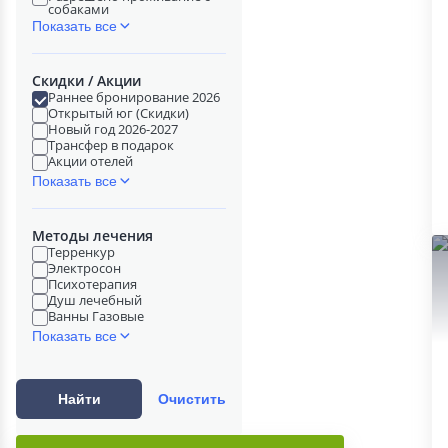
собаками
Показать все
Скидки / Акции
Раннее бронирование 2026
Открытый юг (Скидки)
Новый год 2026-2027
Трансфер в подарок
Акции отелей
Показать все
Методы лечения
Терренкур
Электросон
Психотерапия
Душ лечебный
Ванны Газовые
Показать все
Найти
Очистить