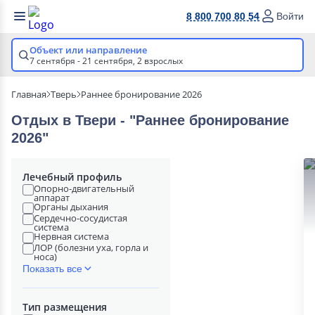
8 800 700 80 54
Войти
Объект или направление
7 сентября - 21 сентября,
2 взрослых
Главная
Тверь
Раннее бронирование 2026
Отдых в Твери - "Раннее бронирование
2026"
Лечебный профиль
Опорно-двигательный
аппарат
Органы дыхания
Сердечно-сосудистая
система
Нервная система
ЛОР (болезни уха, горла и
носа)
Показать все
Тип размещения