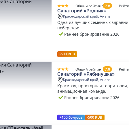
7.8
Общий рейтинг
Рейти
Санаторий «Родник»
Краснодарский край, Анапа
Одна из лучших семейных здравни
побережье
Раннее бронирование 2026
-500 RUB
7.8
Общий рейтинг
Рейти
Санаторий «Рябинушка»
Краснодарский край, Анапа
Красивая, просторная территория,
анимационная команда.
Раннее бронирование 2026
+100 бонусов
-500 RUB