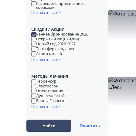
Разрешено проживание с
собаками
Показать все
Скидки / Акции
Раннее бронирование 2026
Открытый юг (Скидки)
Новый год 2026-2027
Трансфер в подарок
Акции отелей
Показать все
Методы лечения
Терренкур
Электросон
Психотерапия
Душ лечебный
Ванны Газовые
Показать все
Найти
Очистить