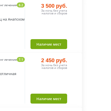
8.2
3 500 руб.
нг лечения
За ночь без учета
налогов и сборов
ц на Анапском
Наличие мест
7.1
2 450 руб.
нг лечения
За ночь без учета
налогов и сборов
 отличная
Наличие мест