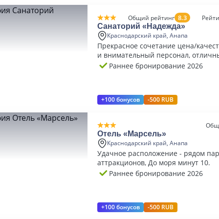
8.3
Общий рейтинг
Рейти
Санаторий «Надежда»
Краснодарский край, Анапа
Прекрасное сочетание цена/качес
и внимательный персонал, отличн
Раннее бронирование 2026
+100 бонусов
-500 RUB
Общ
Отель «Марсель»
Краснодарский край, Анапа
Удачное расположение - рядом па
аттракционов, До моря минут 10.
Раннее бронирование 2026
+100 бонусов
-500 RUB