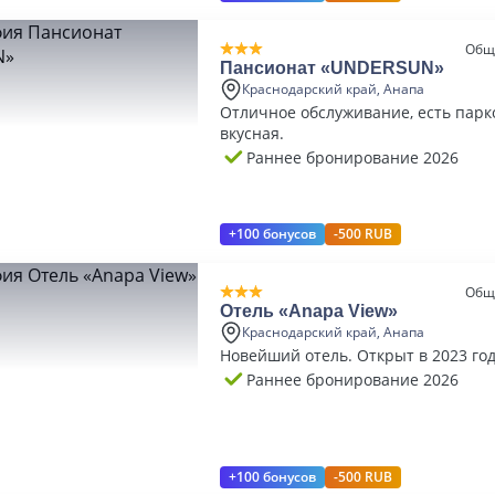
Общ
Пансионат «UNDERSUN»
Краснодарский край, Анапа
Отличное обслуживание, есть парко
вкусная.
Раннее бронирование 2026
+100 бонусов
-500 RUB
Общ
Отель «Anapa View»
Краснодарский край, Анапа
Новейший отель. Открыт в 2023 год
Раннее бронирование 2026
+100 бонусов
-500 RUB