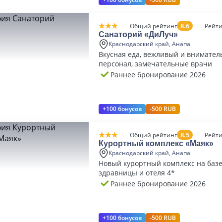
8.6
Общий рейтинг
Рейти
Санаторий «ДиЛуч»
Краснодарский край, Анапа
Вкусная еда, вежливый и внимате
персонал, замечательные врачи
Раннее бронирование 2026
+100 бонусов
-500 RUB
8.5
Общий рейтинг
Рейти
Курортный комплекс «Маяк»
Краснодарский край, Анапа
Новый курортный комплекс на базе
здравницы и отеля 4*
Раннее бронирование 2026
+100 бонусов
-500 RUB