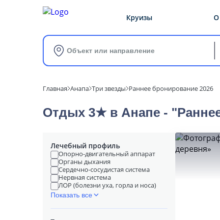
Круизы
О
Объект или направление
Главная
Анапа
Три звезды
Раннее бронирование 2026
Отдых 3★ в Анапе - "Ранне
Лечебный профиль
Опорно-двигательный аппарат
Органы дыхания
Сердечно-сосудистая система
Нервная система
ЛОР (болезни уха, горла и носа)
Показать все