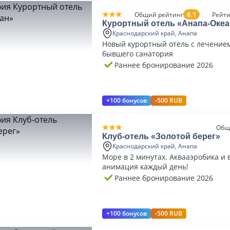
8.1
Общий рейтинг
Рейти
Курортный отель «Анапа-Океа
Краснодарский край, Анапа
Новый курортный отель с лечением
бывшего санатория
Раннее бронирование 2026
+100 бонусов
-500 RUB
Общ
Клуб-отель «Золотой берег»
Краснодарский край, Анапа
Море в 2 минутах. Аквааэробика и 
анимация каждый день!
Раннее бронирование 2026
+100 бонусов
-500 RUB