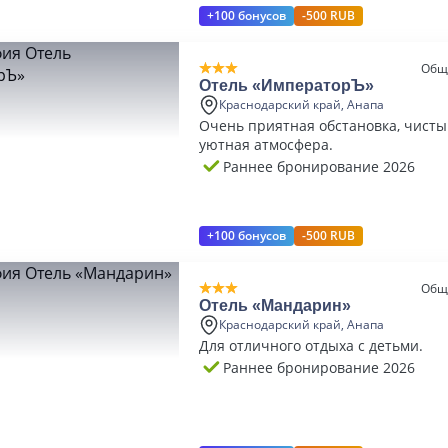
+100 бонусов
-500 RUB
Общ
Отель «ИмператорЪ»
Краснодарский край, Анапа
Очень приятная обстановка, чисты
уютная атмосфера.
Раннее бронирование 2026
+100 бонусов
-500 RUB
Общ
Отель «Мандарин»
Краснодарский край, Анапа
Для отличного отдыха с детьми.
Раннее бронирование 2026