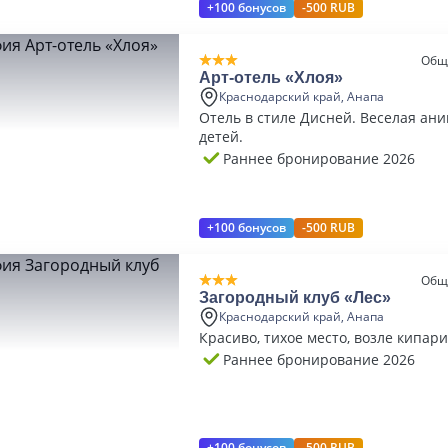
+100 бонусов
-500 RUB
Общ
Арт-отель «Хлоя»
Краснодарский край, Анапа
Отель в стиле Дисней. Веселая ан
детей.
Раннее бронирование 2026
+100 бонусов
-500 RUB
Общ
Загородный клуб «Лес»
Краснодарский край, Анапа
Красиво, тихое место, возле кипари
Раннее бронирование 2026
+100 бонусов
-500 RUB