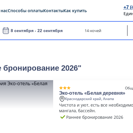
+7 (
 нас
Способы оплаты
Контакты
Как купить
Еди
14 ночей
8 сентября -
22 сентября
е бронирование 2026"
Общ
Эко-отель «Белая деревня»
Краснодарский край, Анапа
Чистота и уют, есть все необходимо
мангала, бассейн.
Раннее бронирование 2026