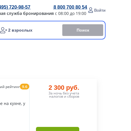
495) 720-98-57
8 800 700 80 54
Войти
ная служба бронирования
с 08:00 до 19:00
Поиск
2 взрослых
9.6
2 300 руб.
ий рейтинг
За ночь без учета
налогов и сборов
е на кухне, у