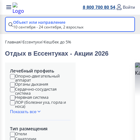
8 800 700 80 54
Войти
Объект или направление
10 сентября - 24 сентября,
2 взрослых
Главная
Ессентуки
Кешбек до 5%
Отдых в Ессентуках - Акции 2026
Лечебный профиль
Опорно-двигательный
аппарат
Органы дыхания
Сердечно-сосудистая
система
Нервная система
ЛОР (болезни уха, горла и
носа)
Показать все
Тип размещения
Отели
Санатории