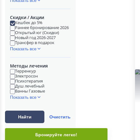
Показать все
Скидки / Акции
Кешбек до 5%
Раннее бронирование 2026
Открытый юг (Скидки)
Новый год 2026-2027
Трансфер в подарок
Показать все
Методы лечения
Терренкур
Электросон
Психотерапия
Душ лечебный
Ванны Газовые
Показать все
Найти
Очистить
Бронируйте легко!