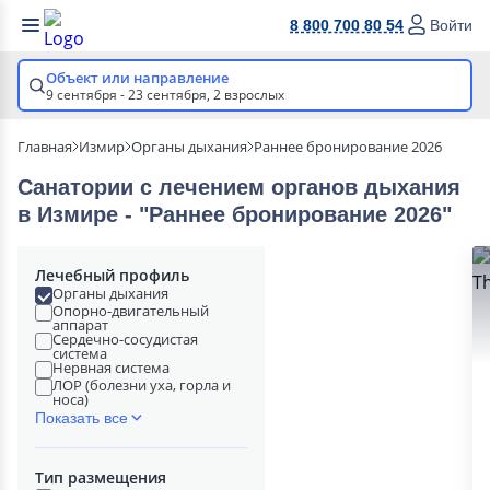
8 800 700 80 54
Войти
Объект или направление
9 сентября - 23 сентября,
2 взрослых
Главная
Измир
Органы дыхания
Раннее бронирование 2026
Санатории с лечением органов дыхания
в Измире - "Раннее бронирование 2026"
Лечебный профиль
Органы дыхания
Опорно-двигательный
аппарат
Сердечно-сосудистая
система
Нервная система
ЛОР (болезни уха, горла и
носа)
Показать все
Тип размещения