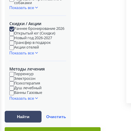
собаками
Показать все
Скидки / Акции
Раннее бронирование 2026
Открытый юг (Скидки)
Новый год 2026-2027
Трансфер в подарок
Акции отелей
Показать все
Методы лечения
Терренкур
Электросон
Психотерапия
Душ лечебный
Ванны Газовые
Показать все
Найти
Очистить