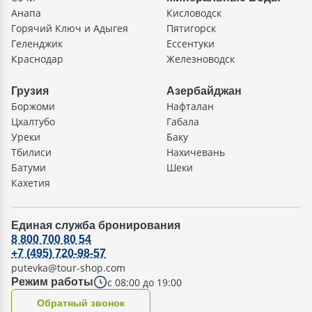
Анапа
Кисловодск
Горячий Ключ и Адыгея
Пятигорск
Геленджик
Ессентуки
Краснодар
Железноводск
Грузия
Азербайджан
Боржоми
Нафталан
Цхалтубо
Габала
Уреки
Баку
Тбилиси
Нахичевань
Батуми
Шеки
Кахетия
Единая служба бронирования
8 800 700 80 54
+7 (495) 720-98-57
putevka@tour-shop.com
с 08:00 до 19:00
Режим работы
Oбратный звонок