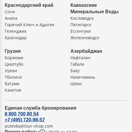
Краснодарский край
Кавказские
Сочи
Минеральные Воды
Анапа
Кисловодск
Горячий Ключ и Адыгея
Пятигорск
Геленджик
Ессентуки
Краснодар
Железноводск
Грузия
Азербайджан
Боржоми
Нафталан
Цхалтубо
Габала
Уреки
Баку
Тбилиси
Нахичевань
Батуми
Шеки
Кахетия
Единая служба бронирования
8 800 700 80 54
+7 (495) 720-98-57
putevka@tour-shop.com
Режим работы