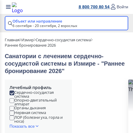
8 800 700 80 54
Войти
Объект или направление
6 сентября - 20 сентября,
2 взрослых
Главная
Измир
Сердечно-сосудистая система
Раннее бронирование 2026
Санатории с лечением сердечно-
сосудистой системы в Измире - "Раннее
бронирование 2026"
Лечебный профиль
Сердечно-сосудистая
система
Опорно-двигательный
аппарат
Органы дыхания
Нервная система
ЛОР (болезни уха, горла и
носа)
Показать все