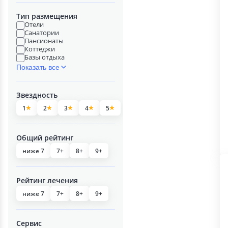
Тип размещения
Отели
Санатории
Пансионаты
Коттеджи
Базы отдыха
Показать все
Звездность
1
2
3
4
5
Общий рейтинг
ниже 7
7+
8+
9+
Рейтинг лечения
ниже 7
7+
8+
9+
Сервис