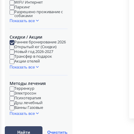
WIFI/ Интернет
Паркинг
Разрешено проживание с
собаками
Показать все
Скидки / Акции
Раннее бронирование 2026
Открытый юг (Скидки)
Новый год 2026-2027
Трансфер в подарок
Акции отелей
Показать все
Методы лечения
Терренкур
Электросон
Психотерапия
Душ лечебный
Ванны Газовые
Показать все
Найти
Очистить