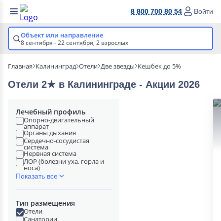
8 800 700 80 54
Войти
Объект или направление
8 сентября - 22 сентября,
2 взрослых
Главная
Калининград
Отели
Две звезды
Кешбек до 5%
Отели 2★ в Калининграде - Акции 2026
Лечебный профиль
Опорно-двигательный
аппарат
Органы дыхания
Сердечно-сосудистая
система
Нервная система
ЛОР (болезни уха, горла и
носа)
Показать все
Тип размещения
Отели
Санатории