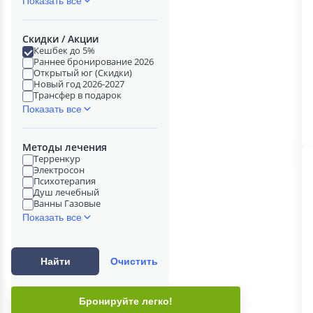
Показать все
Скидки / Акции
Кешбек до 5%
Раннее бронирование 2026
Открытый юг (Скидки)
Новый год 2026-2027
Трансфер в подарок
Показать все
Методы лечения
Терренкур
Электросон
Психотерапия
Душ лечебный
Ванны Газовые
Показать все
Найти
Очистить
Бронируйте легко!