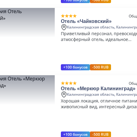
Общ
Отель «Чайковский»
Калининградская область, Калинингр
Приветливый персонал, превосходн
атмосферный отель, идеальное
месторасположение
+100 бонусов
-500 RUB
Общ
Отель «Меркюр Калининград»
Калининградская область, Калинингр
Хорошая локация, отличное питани
живописный вид, интересный диза
+100 бонусов
-500 RUB