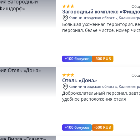
Общ
Загородный комплекс «Фишд
Калининградская область, Калинингр
Большая ухоженная территория, в
персонал, бельё чистое, номер чи
+100 бонусов
-500 RUB
Общ
Отель «Дона»
Калининградская область, Калинингр
Доброжелательный персонал, завт
удобное расположения отеля
+100 бонусов
-500 RUB