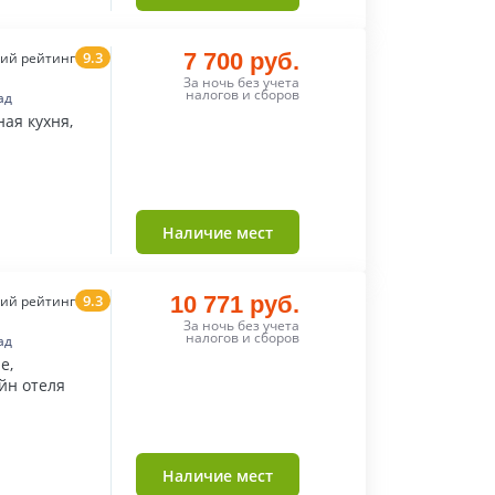
9.3
7 700 руб.
ий рейтинг
За ночь без учета
налогов и сборов
ад
ая кухня,
Наличие мест
9.3
10 771 руб.
ий рейтинг
За ночь без учета
налогов и сборов
ад
е,
йн отеля
Наличие мест