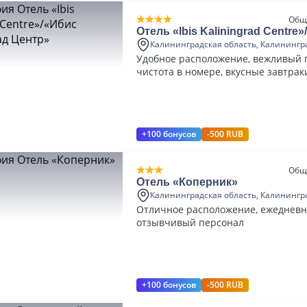
Общ
Отель «Ibis Kaliningrad Centre
Калининград Центр»
Калининградская область, Калинингр
Удобное расположение, вежливый 
чистота в номере, вкусные завтрак
+100 бонусов
-500 RUB
Общ
Отель «Коперник»
Калининградская область, Калинингр
Отличное расположение, ежедневна
отзывчивый персонал
+100 бонусов
-500 RUB