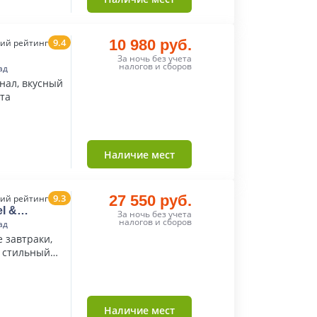
9.4
10 980 руб.
ий рейтинг
За ночь без учета
налогов и сборов
ад
нал, вкусный
та
Наличие мест
9.3
27 550 руб.
ий рейтинг
l &
За ночь без учета
А»
налогов и сборов
ад
 завтраки,
 стильный
Наличие мест