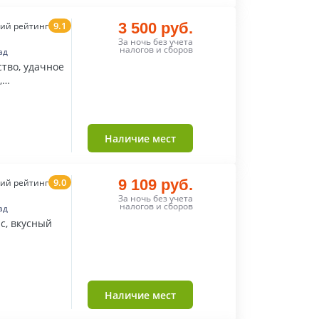
9.1
3 500 руб.
ий рейтинг
За ночь без учета
налогов и сборов
ад
тво, удачное
,
Наличие мест
9.0
9 109 руб.
ий рейтинг
За ночь без учета
налогов и сборов
ад
с, вкусный
Наличие мест