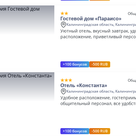
Общ
Гостевой дом «Параисо»
Калининградская область, Калинингр
Уютный отель, вкусный завтрак, уд
расположение, приветливый персо
+100 бонусов
-500 RUB
Общ
Отель «Константа»
Калининградская область, Калинингр
Удобное расположение, гостеприи
общительный персонал, все удобст
вкусные завтраки
+100 бонусов
-500 RUB