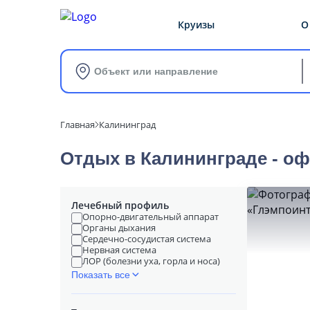
Круизы
О
Объект или направление
Главная
Калининград
Отдых в Калининграде - о
Лечебный профиль
Опорно-двигательный аппарат
Органы дыхания
Сердечно-сосудистая система
Нервная система
ЛОР (болезни уха, горла и носа)
Показать все