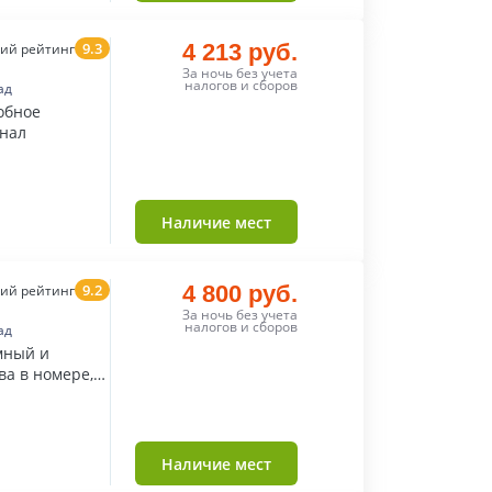
9.3
4 213 руб.
ий рейтинг
За ночь без учета
налогов и сборов
ад
обное
нал
Наличие мест
9.2
4 800 руб.
ий рейтинг
За ночь без учета
налогов и сборов
ад
мный и
ва в номере,
Наличие мест