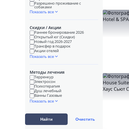
Разрешено проживание с
собаками
Показать все
Скидки / Акции
Раннее бронирование 2026
Открытый юг (Скидки)
Новый год 2026-2027
Трансфер в подарок
Акции отелей
Показать все
Методы лечения
Терренкур
Электросон
Психотерапия
Душ лечебный
Ванны Газовые
Показать все
Найти
Очистить