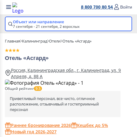
8 800 700 80 54
Войти
Объект или направление
7 сентября - 21 сентября,
2 взрослых
Главная
Калининград
Отели
Отель «Асгард»
Отель «Асгард»
Россия, Калининградская обл., г. Калининград, ул. 9
Апреля, д. 88 А
Общий рейтинг
9.5
Приветливый персонал, все чисто, отличное
расположение, отзывчивый и гостеприимный
персонал
Раннее бронирование 2026
Кешбек до 5%
Новый год 2026-2027