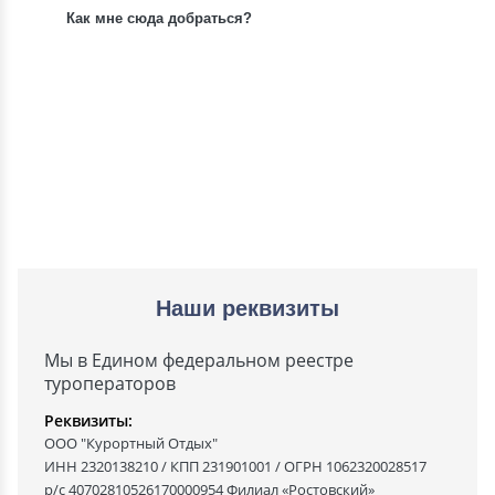
Как мне сюда добраться?
Наши реквизиты
Мы в Едином федеральном реестре
туроператоров
Реквизиты:
ООО "Курортный Отдых"
ИНН 2320138210 / КПП 231901001 / ОГРН 1062320028517
р/с 40702810526170000954 Филиал «Ростовский»