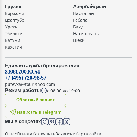
Грузия
Азербайджан
Боржоми
Нафталан
Цхалтубо
Габала
Уреки
Баку
Тбилиси
Нахичевань
Батуми
Шеки
Кахетия
Единая служба бронирования
8 800 700 80 54
+7 (495) 720-98-57
putevka@tour-shop.com
с 08:00 до 19:00
Режим работы
Oбратный звонок
Написать в Telegram
Мы в соцсетях
О нас
Оплата
Как купить
Вакансии
Карта сайта