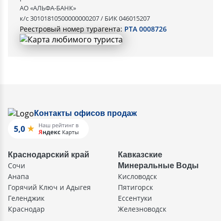
АО «АЛЬФА-БАНК»
к/с 30101810500000000207 / БИК 046015207
Реестровый номер турагента:
РТА 0008726
Контакты офисов продаж
Краснодарский край
Кавказские
Сочи
Минеральные Воды
Анапа
Кисловодск
Горячий Ключ и Адыгея
Пятигорск
Геленджик
Ессентуки
Краснодар
Железноводск