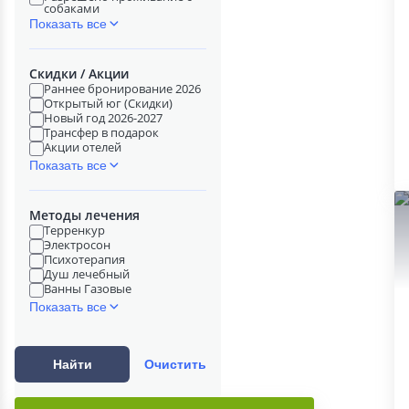
собаками
Показать все
Скидки / Акции
Раннее бронирование 2026
Открытый юг (Скидки)
Новый год 2026-2027
Трансфер в подарок
Акции отелей
Показать все
Методы лечения
Терренкур
Электросон
Психотерапия
Душ лечебный
Ванны Газовые
Показать все
Найти
Очистить