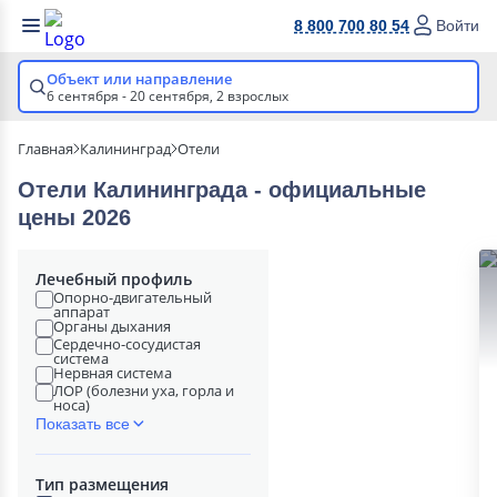
8 800 700 80 54
Войти
Объект или направление
6 сентября - 20 сентября,
2 взрослых
Главная
Калининград
Отели
Отели Калининграда - официальные
цены 2026
Лечебный профиль
Опорно-двигательный
аппарат
Органы дыхания
Сердечно-сосудистая
система
Нервная система
ЛОР (болезни уха, горла и
носа)
Показать все
Тип размещения