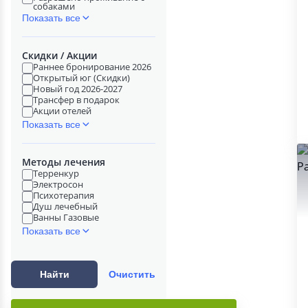
собаками
Показать все
Скидки / Акции
Раннее бронирование 2026
Открытый юг (Скидки)
Новый год 2026-2027
Трансфер в подарок
Акции отелей
Показать все
Методы лечения
Терренкур
Электросон
Психотерапия
Душ лечебный
Ванны Газовые
Показать все
Найти
Очистить