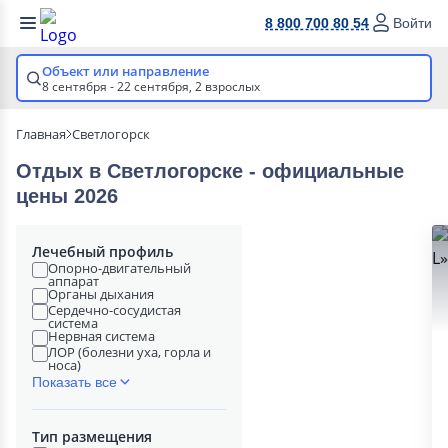
8 800 700 80 54
Войти
Объект или направление
8 сентября - 22 сентября,
2 взрослых
Главная
Светлогорск
Отдых в Светлогорске - официальные
цены 2026
Лечебный профиль
Опорно-двигательный
аппарат
Органы дыхания
Сердечно-сосудистая
система
Нервная система
ЛОР (болезни уха, горла и
носа)
Показать все
Тип размещения