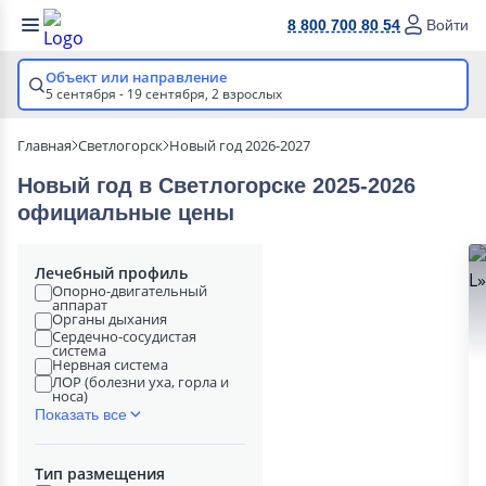
8 800 700 80 54
Войти
Объект или направление
5 сентября - 19 сентября,
2 взрослых
Главная
Светлогорск
Новый год 2026-2027
Новый год в Светлогорске 2025-2026
официальные цены
Лечебный профиль
Опорно-двигательный
аппарат
Органы дыхания
Сердечно-сосудистая
система
Нервная система
ЛОР (болезни уха, горла и
носа)
Показать все
Тип размещения