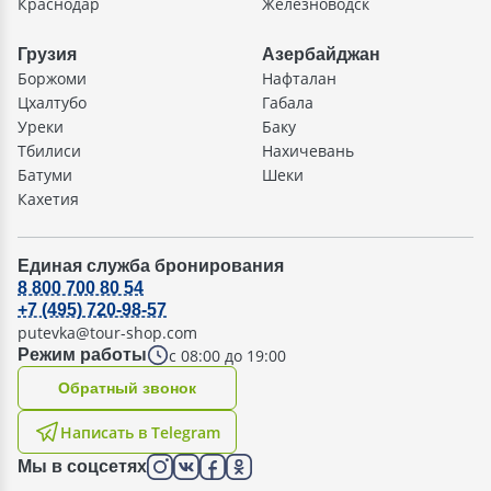
Краснодар
Железноводск
Грузия
Азербайджан
Боржоми
Нафталан
Цхалтубо
Габала
Уреки
Баку
Тбилиси
Нахичевань
Батуми
Шеки
Кахетия
Единая служба бронирования
8 800 700 80 54
+7 (495) 720-98-57
putevka@tour-shop.com
с 08:00 до 19:00
Режим работы
Oбратный звонок
Написать в Telegram
Мы в соцсетях