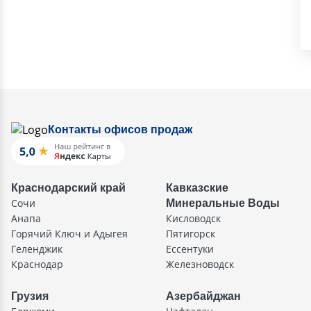
Контакты офисов продаж
Краснодарский край
Кавказские
Сочи
Минеральные Воды
Анапа
Кисловодск
Горячий Ключ и Адыгея
Пятигорск
Геленджик
Ессентуки
Краснодар
Железноводск
Грузия
Азербайджан