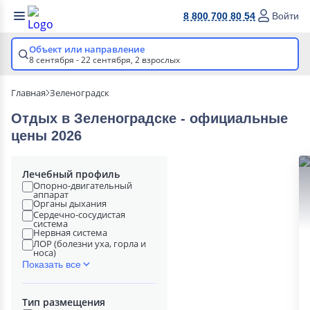
8 800 700 80 54
Войти
Объект или направление
8 сентября - 22 сентября,
2 взрослых
Главная
Зеленоградск
Отдых в Зеленоградске - официальные
цены 2026
Лечебный профиль
Опорно-двигательный
аппарат
Органы дыхания
Сердечно-сосудистая
система
Нервная система
ЛОР (болезни уха, горла и
носа)
Показать все
Тип размещения