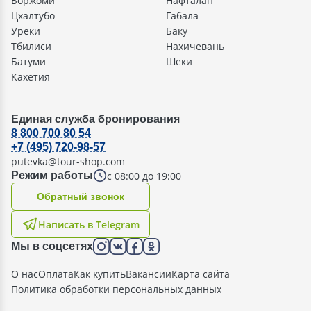
Боржоми
Нафталан
Цхалтубо
Габала
Уреки
Баку
Тбилиси
Нахичевань
Батуми
Шеки
Кахетия
Единая служба бронирования
8 800 700 80 54
+7 (495) 720-98-57
putevka@tour-shop.com
с 08:00 до 19:00
Режим работы
Oбратный звонок
Написать в Telegram
Мы в соцсетях
О нас
Оплата
Как купить
Вакансии
Карта сайта
Политика обработки персональных данных