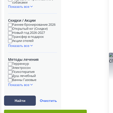
собаками
Показать все
Скидки / Акции
Раннее бронирование 2026
Открытый юг (Скидки)
Новый год 2026-2027
Трансфер в подарок
Акции отелей
Показать все
Методы лечения
Терренкур
Электросон
Психотерапия
Душ лечебный
Ванны Газовые
Показать все
Найти
Очистить