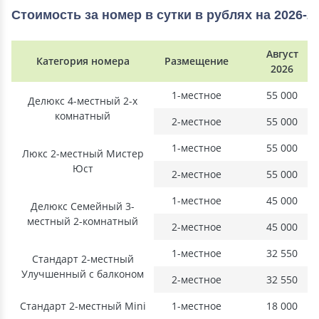
Стоимость за номер в сутки в рублях на 2026-2
Август
Категория номера
Размещение
2026
1-местное
55 000
Делюкс 4-местный 2-х
комнатный
2-местное
55 000
1-местное
55 000
Люкс 2-местный Мистер
Юст
2-местное
55 000
1-местное
45 000
Делюкс Семейный 3-
местный 2-комнатный
2-местное
45 000
1-местное
32 550
Стандарт 2-местный
Улучшенный с балконом
2-местное
32 550
Стандарт 2-местный Mini
1-местное
18 000