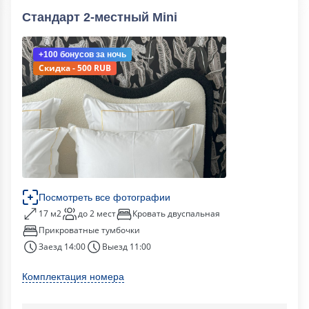
Стандарт 2-местный Mini
+100 бонусов
за ночь
Скидка - 500 RUB
Посмотреть все фотографии
17 м2
до 2 мест
Кровать двуспальная
Прикроватные тумбочки
Заезд 14:00
Выезд 11:00
Комплектация номера