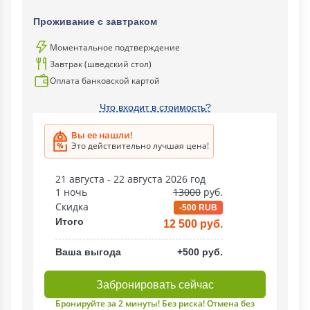
Проживание с завтраком
Моментальное подтверждение
Завтрак (шведский стол)
Оплата банковской картой
Что входит в стоимость?
Вы ее нашли!
Это действительно лучшая цена!
21 августа - 22 августа 2026 год
1 ночь
13000
руб.
Скидка
-500 RUB
Итого
12 500 руб.
Ваша выгода
+500 руб.
Забронировать сейчас
Бронируйте за 2 минуты! Без риска! Отмена без