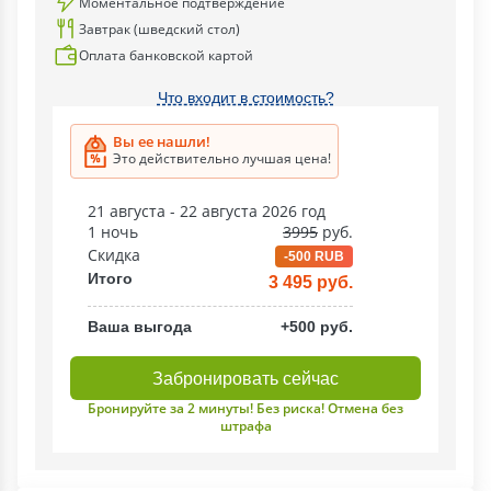
Моментальное подтверждение
Завтрак (шведский стол)
Оплата банковской картой
Что входит в стоимость?
Вы ее нашли!
Это действительно лучшая цена!
21 августа - 22 августа 2026 год
1 ночь
3995
руб.
Скидка
-500 RUB
Итого
3 495 руб.
Ваша выгода
+500 руб.
Забронировать сейчас
Бронируйте за 2 минуты! Без риска! Отмена без
штрафа