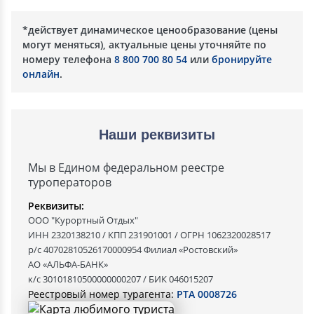
*действует динамическое ценообразование (цены
могут меняться), актуальные цены уточняйте по
номеру телефона
8 800 700 80 54
или
бронируйте
онлайн
.
Наши реквизиты
Мы в Едином федеральном реестре
туроператоров
Реквизиты:
ООО "Курортный Отдых"
ИНН 2320138210 / КПП 231901001 / ОГРН 1062320028517
р/с 40702810526170000954 Филиал «Ростовский»
АО «АЛЬФА-БАНК»
к/с 30101810500000000207 / БИК 046015207
Реестровый номер турагента:
РТА 0008726