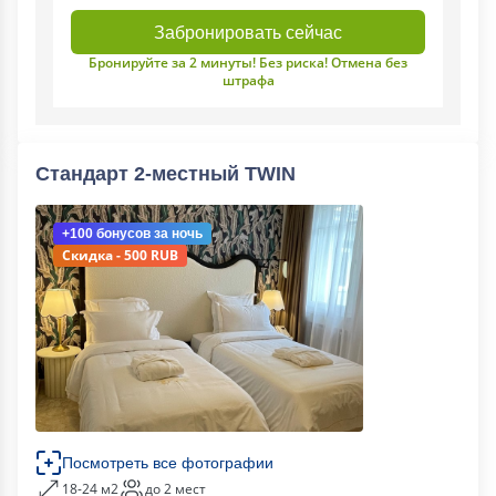
Забронировать сейчас
Бронируйте за 2 минуты! Без риска! Отмена без
штрафа
Стандарт 2-местный TWIN
+100 бонусов
за ночь
Скидка - 500 RUB
Посмотреть все фотографии
18-24 м2
до 2 мест