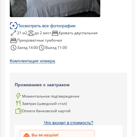
Посмотреть все фотографии
21 м2
до 2 мест
Кровать двуспальная
Прикроватные тумбочки
Заезд 14:00
Выезд 11:00
Комплектация номера
Проживание с завтраком
Моментальное подтверждение
Завтрак (шведский стол)
Оплата банковской картой
Что входит в стоимость?
Вы ее нашли!