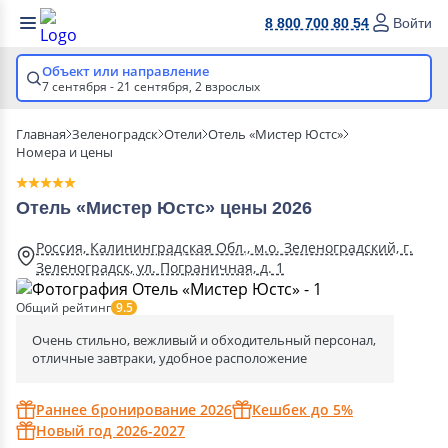
8 800 700 80 54
Войти
Объект или направление
7 сентября - 21 сентября,
2 взрослых
Главная
Зеленоградск
Отели
Отель «Мистер Юстс»
Номера и цены
Отель «Мистер Юстс» цены 2026
Россия, Калининградская Обл., м.о. Зеленоградский, г.
Зеленоградск, ул. Пограничная, д. 1
Общий рейтинг
9.5
Очень стильно, вежливый и обходительный персонал,
отличные завтраки, удобное расположение
Раннее бронирование 2026
Кешбек до 5%
Новый год 2026-2027