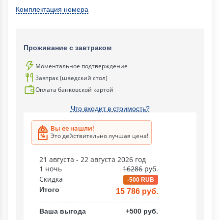
Комплектация номера
Проживание с завтраком
Моментальное подтверждение
Завтрак (шведский стол)
Оплата банковской картой
Что входит в стоимость?
Вы ее нашли!
Это действительно лучшая цена!
21 августа - 22 августа 2026 год
1 ночь
16286
руб.
Скидка
-500 RUB
Итого
15 786 руб.
Ваша выгода
+500 руб.