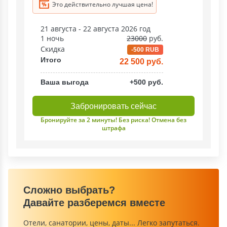
Это действительно лучшая цена!
21 августа - 22 августа 2026 год
1 ночь
23000
руб.
Скидка
-500 RUB
Итого
22 500 руб.
Ваша выгода
+500 руб.
Забронировать сейчас
Бронируйте за 2 минуты! Без риска! Отмена без
штрафа
Сложно выбрать?
Давайте разберемся вместе
Отели, санатории, цены, даты... Легко запутаться.