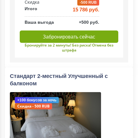
Скидка
-500 RUB
Итого
15 786 руб.
Ваша выгода
+500 руб.
Забронировать сейчас
Бронируйте за 2 минуты! Без риска! Отмена без
штрафа
Стандарт 2-местный Улучшенный с
балконом
+100 бонусов
за ночь
Скидка - 500 RUB