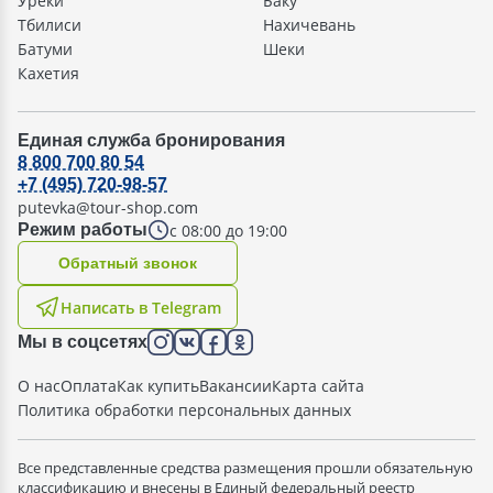
Уреки
Баку
Тбилиси
Нахичевань
Батуми
Шеки
Кахетия
Единая служба бронирования
8 800 700 80 54
+7 (495) 720-98-57
putevka@tour-shop.com
с 08:00 до 19:00
Режим работы
Oбратный звонок
Написать в Telegram
Мы в соцсетях
О нас
Оплата
Как купить
Вакансии
Карта сайта
Политика обработки персональных данных
Все представленные средства размещения прошли обязательную
классификацию и внесены в Единый федеральный реестр