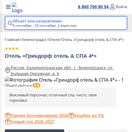
8 800 700 80 54
Войти
Объект или направление
9 сентября - 23 сентября,
2 взрослых
Главная
Зеленоградск
Отели
Отель «Гриндорф отель & СПА 4*»
Отель «Гриндорф отель & СПА 4*»
Россия, Калининградская обл., г. Зеленоградск, ул.
Большая Окружная, д. 6
Общий рейтинг
9.4
Вежливый персонал, отличный спа, чисто, своя
парковка
Раннее бронирование 2026
Кешбек до 5%
Новый год 2026-2027