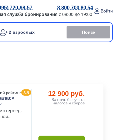
495) 720-98-57
8 800 700 80 54
Войти
ная служба бронирования
с 08:00 до 19:00
Поиск
2 взрослых
8.9
12 900 руб.
ий рейтинг
Палас»
За ночь без учета
налогов и сборов
к
интерьер,
ьшой