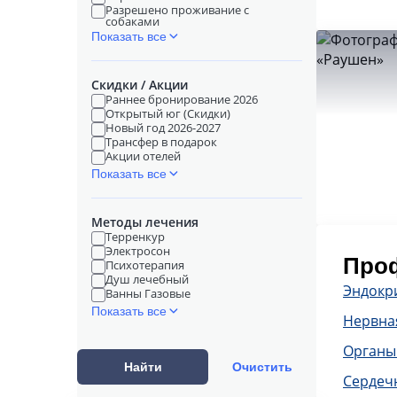
Разрешено проживание с
собаками
Показать все
Скидки / Акции
Раннее бронирование 2026
Открытый юг (Скидки)
Новый год 2026-2027
Трансфер в подарок
Акции отелей
Показать все
Методы лечения
Терренкур
Электросон
Проф
Психотерапия
Душ лечебный
Эндокр
Ванны Газовые
Показать все
Нервна
Органы
Найти
Очистить
Сердечн