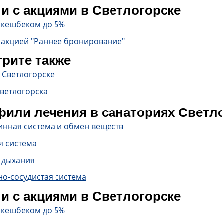
и с акциями в Светлогорске
с кешбеком до 5%
 акцией "Раннее бронирование"
рите также
 Светлогорске
Светлогорска
или лечения в санаториях Светл
инная система и обмен веществ
я система
 дыхания
о-сосудистая система
и с акциями в Светлогорске
с кешбеком до 5%