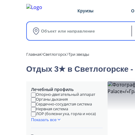
Круизы
О
Объект или направление
Главная
Светлогорск
Три звезды
Отдых 3★ в Светлогорске 
Лечебный профиль
Опорно-двигательный аппарат
Органы дыхания
Сердечно-сосудистая система
Нервная система
ЛОР (болезни уха, горла и носа)
Показать все