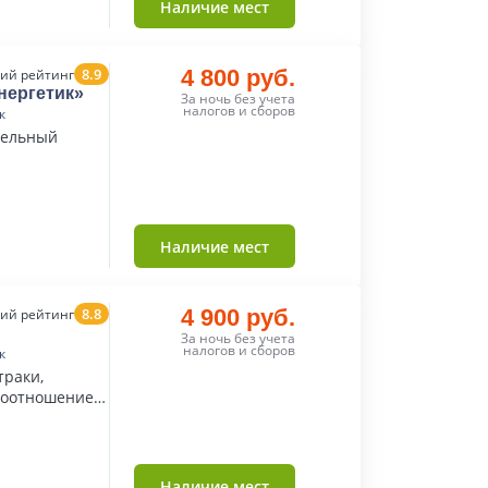
Наличие мест
8.9
4 800 руб.
ий рейтинг
нергетик»
За ночь без учета
налогов и сборов
к
тельный
Наличие мест
8.8
4 900 руб.
ий рейтинг
За ночь без учета
налогов и сборов
к
траки,
соотношение
Наличие мест