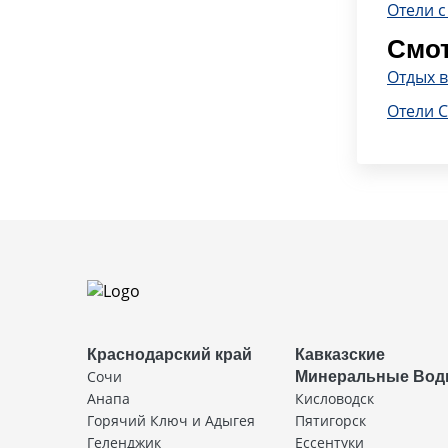
Отели с
Смот
Отдых в
Отели 
Краснодарский край
Кавказские
Сочи
Минеральные Во
Анапа
Кисловодск
Горячий Ключ и Адыгея
Пятигорск
Геленджик
Ессентуки