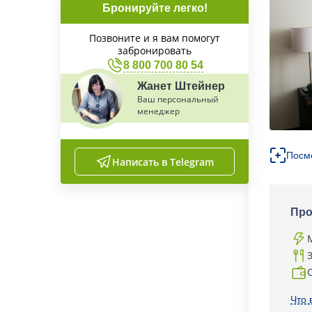
Бронируйте легко!
Позвоните и я вам помогут
забронировать
8 800 700 80 54
Жанет Штейнер
Ваш персональный
менеджер
Посм
Написать в Telegram
Про
Что 