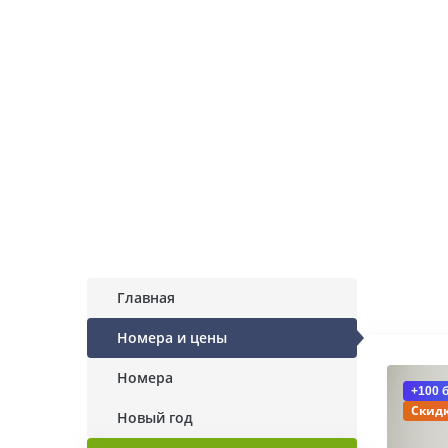
Главная
Номера и цены
Номера
+100 
Скидк
Новый год