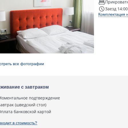
Прикроват
Заезд 14:00
Комплектация 
отреть все фотографии
живание с завтраком
Моментальное подтверждение
Завтрак (шведский стол)
Оплата банковской картой
входит в стоимость?