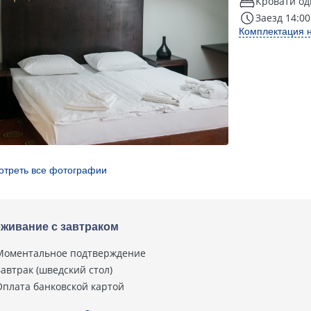
Кровати од
Заезд 14:00
Комплектация 
отреть все фотографии
живание с завтраком
Моментальное подтверждение
Завтрак (шведский стол)
Оплата банковской картой