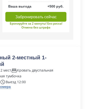
Ваша выгода
+500 руб.
Забронировать сейчас
Бронируйте за 2 минуты! Без риска!
Отмена без штрафа
ный 2-местный 1-
ый
 2 мест
Кровать двуспальная
ая тумбочка
Выезд 12:00
номера