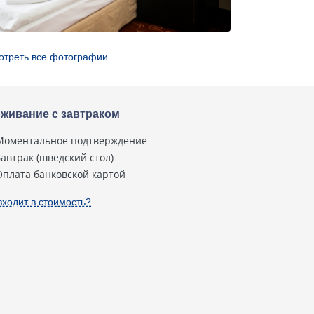
отреть все фотографии
живание с завтраком
Моментальное подтверждение
Завтрак (шведский стол)
Оплата банковской картой
входит в стоимость?