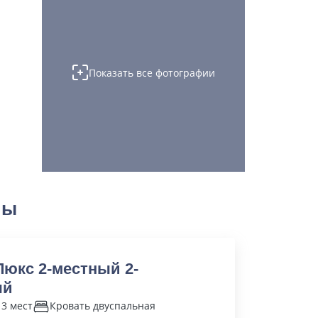
Показать все фотографии
ны
Люкс 2-местный 2-
ый
 3 мест
Кровать двуспальная