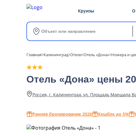
Круизы
О
Объект или направление
Главная
Калининград
Отели
Отель «Дона»
Номера и ц
Отель «Дона» цены 2
Россия, г. Калининград, ул. Площадь Маршала Ва
Раннее бронирование 2026
Кешбек до 5%