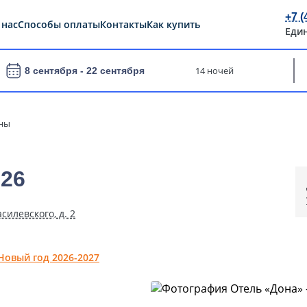
+7 (
 нас
Способы оплаты
Контакты
Как купить
Еди
14 ночей
8 сентября -
22 сентября
ены
026
силевского, д. 2
Новый год 2026-2027