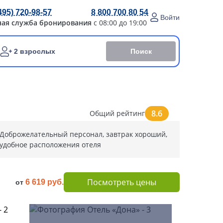
495) 720-98-57
8 800 700 80 54
Войти
ная служба бронирования
с 08:00 до 19:00
Поиск
2 взрослых
8.6
Общий рейтинг
Доброжелательный персонал, завтрак хороший,
удобное расположения отеля
Посмотреть цены
6 619 руб.
от