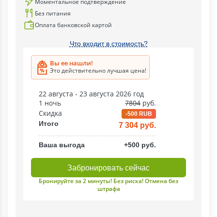
Моментальное подтверждение
Без питания
Оплата банковской картой
Что входит в стоимость?
Вы ее нашли!
Это действительно лучшая цена!
22 августа - 23 августа 2026 год
1 ночь
7804
руб.
Скидка
-500 RUB
Итого
7 304 руб.
Ваша выгода
+500 руб.
Забронировать сейчас
Бронируйте за 2 минуты! Без риска! Отмена без
штрафа