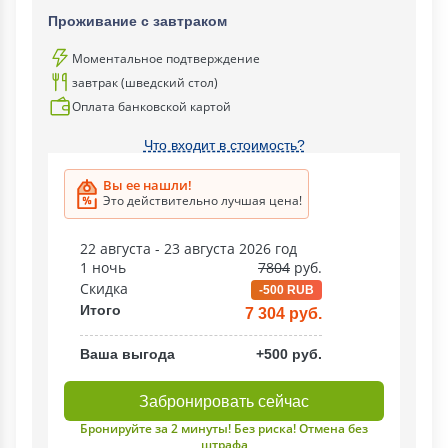
Проживание с завтраком
Моментальное подтверждение
завтрак (шведский стол)
Оплата банковской картой
Что входит в стоимость?
Вы ее нашли!
Это действительно лучшая цена!
22 августа - 23 августа 2026 год
1 ночь
7804
руб.
Скидка
-500 RUB
Итого
7 304 руб.
Ваша выгода
+500 руб.
Забронировать сейчас
Бронируйте за 2 минуты! Без риска! Отмена без
штрафа