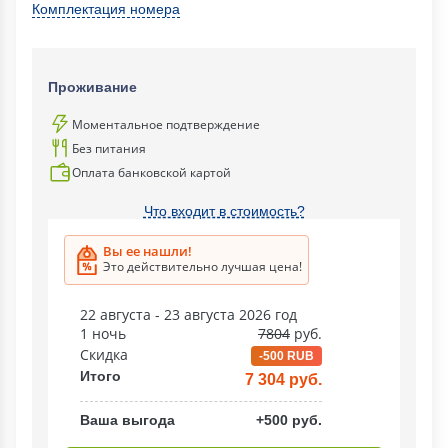
Комплектация номера
Проживание
Моментальное подтверждение
Без питания
Оплата банковской картой
Что входит в стоимость?
Вы ее нашли!
Это действительно лучшая цена!
22 августа - 23 августа 2026 год
1 ночь
7804
руб.
Скидка
-500 RUB
Итого
7 304 руб.
Ваша выгода
+500 руб.