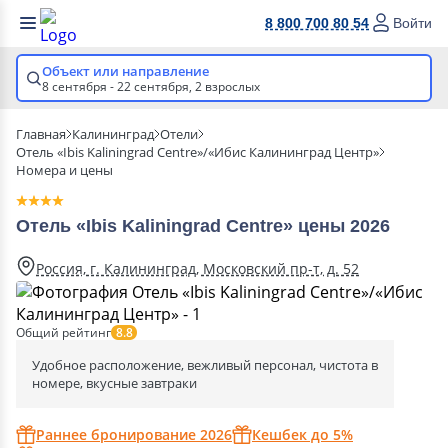
8 800 700 80 54
Войти
Объект или направление
8 сентября - 22 сентября,
2 взрослых
Главная
Калининград
Отели
Отель «Ibis Kaliningrad Centre»/«Ибис Калининград Центр»
Номера и цены
Отель «Ibis Kaliningrad Centre» цены 2026
Россия, г. Калининград, Московский пр-т, д. 52
Общий рейтинг
8.8
Удобное расположение, вежливый персонал, чистота в
номере, вкусные завтраки
Раннее бронирование 2026
Кешбек до 5%