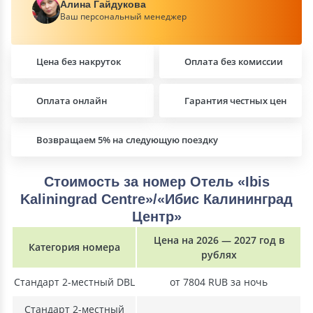
Алина Гайдукова
Ваш персональный менеджер
Цена без накруток
Оплата без комиссии
Оплата онлайн
Гарантия честных цен
Возвращаем 5% на следующую поездку
Стоимость за номер Отель «Ibis
Kaliningrad Centre»/«Ибис Калининград
Центр»
Цена на 2026 — 2027 год в
Категория номера
рублях
Стандарт 2-местный DBL
от 7804 RUB за ночь
Стандарт 2-местный