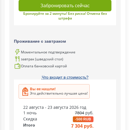
Забронировать сейчас
Бронируйте за 2 минуты! Без риска! Отмена без
штрафа
Проживание с завтраком
Моментальное подтверждение
завтрак (шведский стол)
Оплата банковской картой
Что входит в стоимость?
Вы ее нашли!
Это действительно лучшая цена!
22 августа - 23 августа 2026 год
1 ночь
7804
руб.
Скидка
-500 RUB
Итого
7 304 руб.