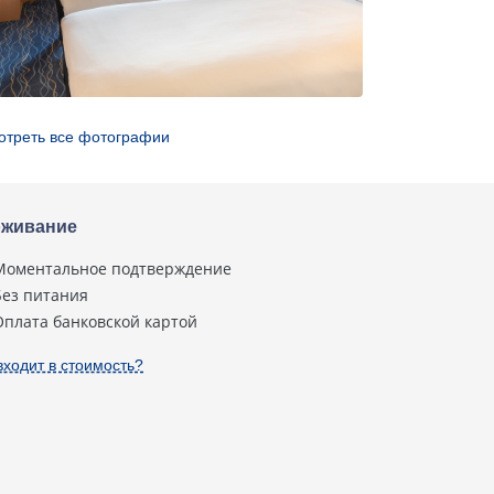
отреть все фотографии
живание
Моментальное подтверждение
Без питания
Оплата банковской картой
входит в стоимость?