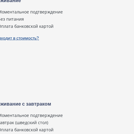
живание
Моментальное подтверждение
Без питания
Оплата банковской картой
входит в стоимость?
живание с завтраком
Моментальное подтверждение
завтрак (шведский стол)
Оплата банковской картой