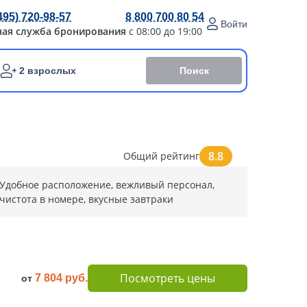
495) 720-98-57
8 800 700 80 54
Войти
ная служба бронирования
с 08:00 до 19:00
Поиск
2 взрослых
8.8
Общий рейтинг
Удобное расположение, вежливый персонал,
чистота в номере, вкусные завтраки
Посмотреть цены
7 804 руб.
от