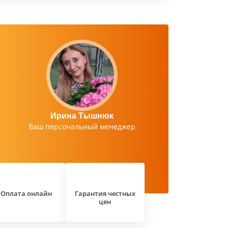
Ирина Тышнюк
Ваш персональный менеджер
Оплата онлайн
Гарантия честных
цен