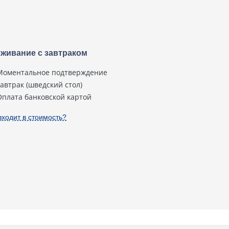
живание с завтраком
Моментальное подтверждение
завтрак (шведский стол)
Оплата банковской картой
входит в стоимость?