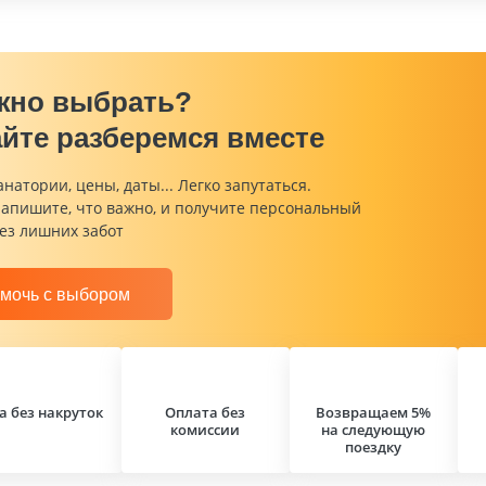
жно выбрать?
йте разберемся вместе
анатории, цены, даты... Легко запутаться.
напишите, что важно, и получите персональный
ез лишних забот
мочь с выбором
а без накруток
Оплата без
Возвращаем 5%
комиссии
на следующую
поездку