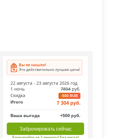
Вы ее нашли!
Это действительно лучшая цена!
22 августа - 23 августа 2026 год
1 ночь
7804
руб.
Скидка
-500 RUB
Итого
7 304 руб.
Ваша выгода
+500 руб.
Забронировать сейчас
Бронируйте за 2 минуты! Без риска!