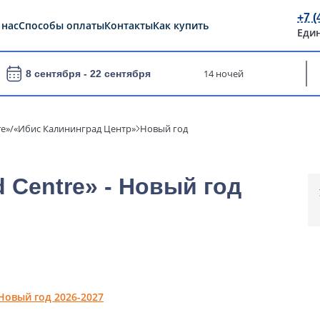
+7 (
 нас
Способы оплаты
Контакты
Как купить
Еди
14 ночей
8 сентября -
22 сентября
ntre»/«Ибис Калининград Центр»
Новый год
d Centre» - Новый год
Новый год 2026-2027