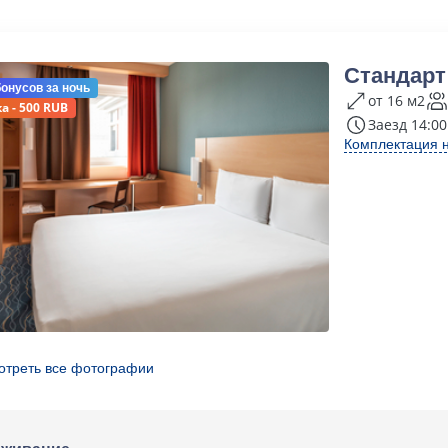
Стандарт
бонусов
за ночь
от 16 м2
а - 500 RUB
Заезд 14:00
Комплектация 
отреть все фотографии