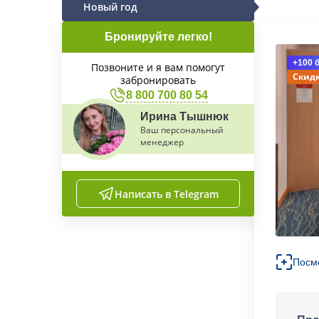
Новый год
Бронируйте легко!
+100 
Позвоните и я вам помогут
Скидк
забронировать
8 800 700 80 54
Ирина Тышнюк
Ваш персональный
менеджер
Написать в Telegram
Посм