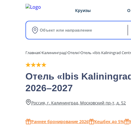
Круизы
О
Объект или направление
Главная
Калининград
Отели
Отель «Ibis Kaliningrad Ce
Отель «Ibis Kaliningra
2026–2027
Россия, г. Калининград, Московский пр-т, д. 52
Раннее бронирование 2026
Кешбек до 5%