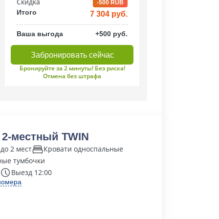
Скидка
-500 RUB
Итого
7 304 руб.
Ваша выгода
+500 руб.
Забронировать сейчас
Бронируйте за 2 минуты! Без риска!
Отмена без штрафа
 2-местный TWIN
до 2 мест
Кровати односпальные
ные тумбочки
Выезд 12:00
номера