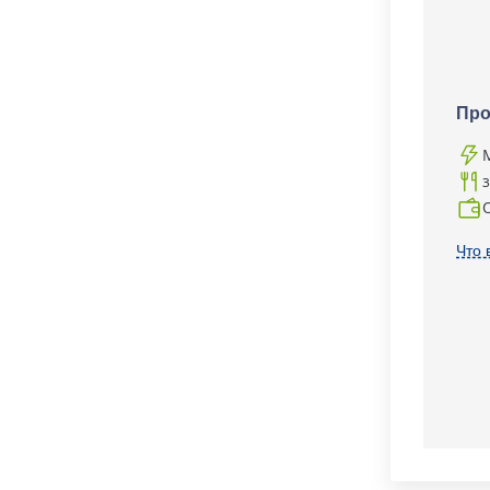
Про
Что 