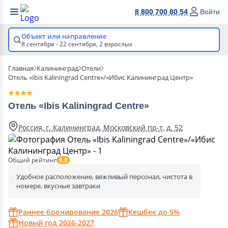
8 800 700 80 54
Войти
Объект или направление
8 сентября - 22 сентября,
2 взрослых
Главная
Калининград
Отели
Отель «Ibis Kaliningrad Centre»/«Ибис Калининград Центр»
Отель «Ibis Kaliningrad Centre»
Россия, г. Калининград, Московский пр-т, д. 52
Общий рейтинг
8.8
Удобное расположение, вежливый персонал, чистота в
номере, вкусные завтраки
Раннее бронирование 2026
Кешбек до 5%
Новый год 2026-2027