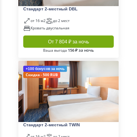
Стандарт 2-местный DBL
от 16 м2
до 2 мест
Кровать двуспальная
От 7 804 ₽ за ночь
156 ₽ за ночь
Ваша выгода
+100 бонусов
за ночь
Скидка - 500 RUB
Стандарт 2-местный TWIN
от 16 м2
до 2 мест