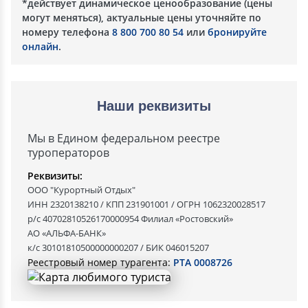
*действует динамическое ценообразование (цены
могут меняться), актуальные цены уточняйте по
номеру телефона
8 800 700 80 54
или
бронируйте
онлайн
.
Наши реквизиты
Мы в Едином федеральном реестре
туроператоров
Реквизиты:
ООО "Курортный Отдых"
ИНН 2320138210 / КПП 231901001 / ОГРН 1062320028517
р/с 40702810526170000954 Филиал «Ростовский»
АО «АЛЬФА-БАНК»
к/с 30101810500000000207 / БИК 046015207
Реестровый номер турагента:
РТА 0008726