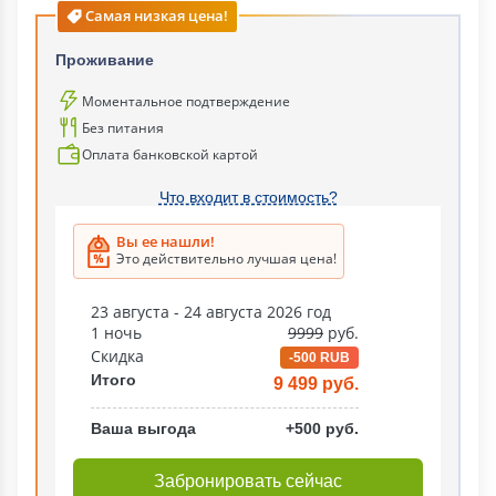
Самая низкая цена!
Проживание
Моментальное подтверждение
Без питания
Оплата банковской картой
Что входит в стоимость?
Вы ее нашли!
Это действительно лучшая цена!
23 августа - 24 августа 2026 год
1 ночь
9999
руб.
Скидка
-500 RUB
Итого
9 499 руб.
Ваша выгода
+500 руб.
Забронировать сейчас