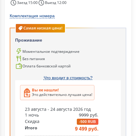
Заезд 15:00
Выезд 12:00
Комплектация номера
Самая низкая цена!
Проживание
Моментальное подтверждение
Без питания
Оплата банковской картой
Что входит в стоимость?
Вы ее нашли!
Это действительно лучшая цена!
23 августа - 24 августа 2026 год
1 ночь
9999
руб.
Скидка
-500 RUB
Итого
9 499 руб.