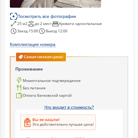
Посмотреть все фотографии
25 м2
до 2 мест
Кровати односпальные
Заезд 15:00
Выезд 12:00
Комплектация номера
Самая низкая цена!
Проживание
Моментальное подтверждение
Без питания
Оплата банковской картой
Что входит в стоимость?
Вы ее нашли!
Это действительно лучшая цена!