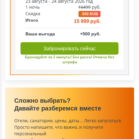
23 августа - 24 августа 2026 год
1 ночь
16499
руб.
Скидка
-500 RUB
Итого
15 999 руб.
Ваша выгода
+500 руб.
Забронировать сейчас
Бронируйте за 2 минуты! Без риска! Отмена без
штрафа
Сложно выбрать?
Давайте разберемся вместе
Отели, санатории, цены, даты... Легко запутаться.
Просто напишите, что важно, и получите
персональный