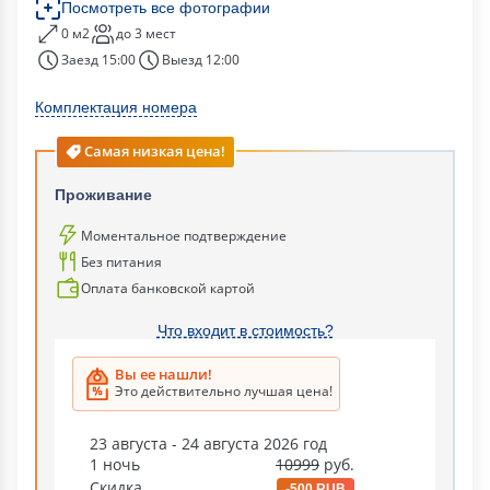
Посмотреть все фотографии
0 м2
до 3 мест
Заезд 15:00
Выезд 12:00
Комплектация номера
Самая низкая цена!
Проживание
Моментальное подтверждение
Без питания
Оплата банковской картой
Что входит в стоимость?
Вы ее нашли!
Это действительно лучшая цена!
23 августа - 24 августа 2026 год
1 ночь
10999
руб.
Скидка
-500 RUB