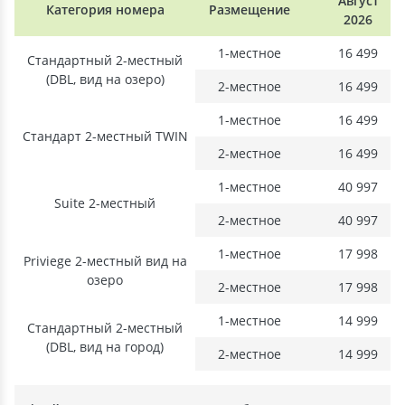
Август
Категория номера
Размещение
2026
1-местное
16 499
Стандартный 2-местный
(DBL, вид на озеро)
2-местное
16 499
1-местное
16 499
Стандарт 2-местный TWIN
2-местное
16 499
1-местное
40 997
Suite 2-местный
2-местное
40 997
1-местное
17 998
Priviege 2-местный вид на
озеро
2-местное
17 998
1-местное
14 999
Стандартный 2-местный
(DBL, вид на город)
2-местное
14 999