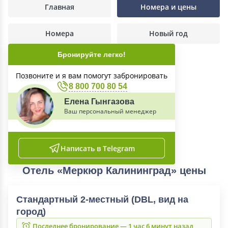
Главная
Номера и цены
Номера
Новый год
Бронируйте легко!
Позвоните и я вам помогут забронировать
8 800 700 80 54
Елена Гынгазова
Ваш персональный менеджер
Написать в Telegram
Отель «Меркюр Калининград» цены
Стандартный 2-местный (DBL, вид на
город)
Последнее бронирование — 1 час 6 минут назад