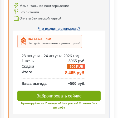
Моментальное подтверждение
Без питания
Оплата банковской картой
Что входит в стоимость?
Вы ее нашли!
Это действительно лучшая цена!
23 августа - 24 августа 2026 год
1 ночь
8965
руб.
Скидка
-500 RUB
Итого
8 465 руб.
Ваша выгода
+500 руб.
Забронировать сейчас
Бронируйте за 2 минуты! Без риска! Отмена без
штрафа