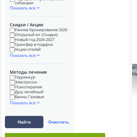
собаками
Показать все
Скидки / Акции
Раннее бронирование 2026
Открытый юг (Скидки)
Новый год 2026-2027
Трансфер в подарок
Акции отелей
Показать все
Методы лечения
Терренкур
Электросон
Психотерапия
Душ лечебный
Ванны Газовые
Показать все
Найти
Очистить