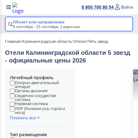
8 800 700 80 54
Войти
Объект или направление
9 сентября - 23 сентября,
2 взрослых
Главная
Калининградская область
Отели
Пять звезд
Отели Калининградской области 5 звезд
- официальные цены 2026
Лечебный профиль
Опорно-двигательный
аппарат
Органы дыхания
Сердечно-сосудистая
система
Нервная система
ЛОР (болезни уха, горла и
носа)
Показать все
Тип размещения