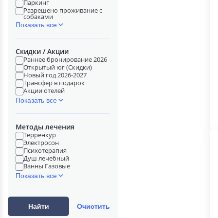
Паркинг
Разрешено проживание с
собаками
Показать все
Скидки / Акции
Раннее бронирование 2026
Открытый юг (Скидки)
Новый год 2026-2027
Трансфер в подарок
Акции отелей
Показать все
Методы лечения
Терренкур
Электросон
Психотерапия
Душ лечебный
Ванны Газовые
Показать все
Найти
Очистить