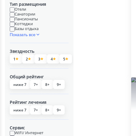
Тип размещения
Отели
Санатории
Пансионаты
Коттеджи
Базы отдыха
Показать все
Звездность
1
2
3
4
5
Общий рейтинг
ниже 7
7+
8+
9+
Рейтинг лечения
ниже 7
7+
8+
9+
Сервис
WIFI/ Интернет