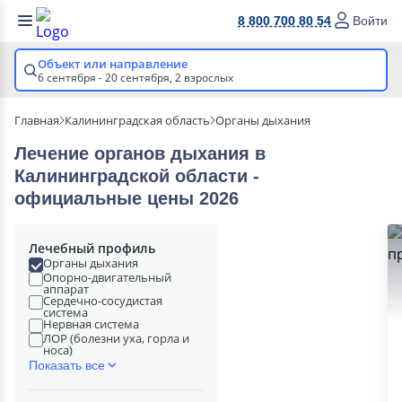
8 800 700 80 54
Войти
Объект или направление
6 сентября - 20 сентября,
2 взрослых
Главная
Калининградская область
Органы дыхания
Лечение органов дыхания в
Калининградской области -
официальные цены 2026
Лечебный профиль
Органы дыхания
Опорно-двигательный
аппарат
Сердечно-сосудистая
система
Нервная система
ЛОР (болезни уха, горла и
носа)
Показать все