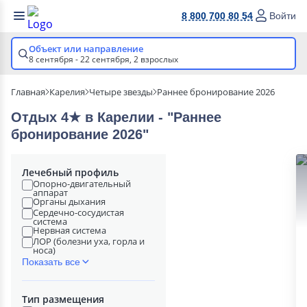
8 800 700 80 54
Войти
Объект или направление
8 сентября - 22 сентября,
2 взрослых
Главная
Карелия
Четыре звезды
Раннее бронирование 2026
Отдых 4★ в Карелии - "Раннее
бронирование 2026"
Лечебный профиль
Опорно-двигательный
аппарат
Органы дыхания
Сердечно-сосудистая
система
Нервная система
ЛОР (болезни уха, горла и
носа)
Показать все
Тип размещения