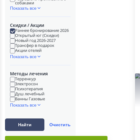
собаками
Показать все
Скидки / Акции
Раннее бронирование 2026
Открытый юг (Скидки)
Новый год 2026-2027
Трансфер в подарок
Акции отелей
Показать все
Методы лечения
Терренкур
Электросон
Психотерапия
Душ лечебный
Ванны Газовые
Показать все
Найти
Очистить