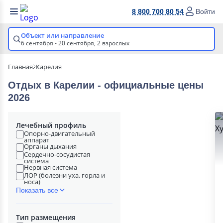
8 800 700 80 54
Войти
Объект или направление
6 сентября - 20 сентября,
2 взрослых
Главная
Карелия
Отдых в Карелии - официальные цены
2026
Лечебный профиль
Опорно-двигательный
аппарат
Органы дыхания
Сердечно-сосудистая
система
Нервная система
ЛОР (болезни уха, горла и
носа)
Показать все
Тип размещения