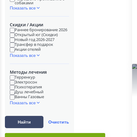
собаками
Показать все
Скидки / Акции
Раннее бронирование 2026
Открытый юг (Скидки)
Новый год 2026-2027
Трансфер в подарок
Акции отелей
Показать все
Методы лечения
Терренкур
Электросон
Психотерапия
Душ лечебный
Ванны Газовые
Показать все
Найти
Очистить