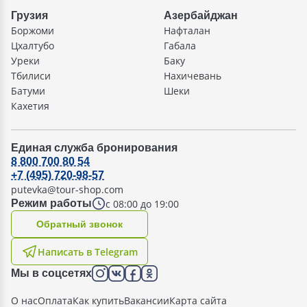
Грузия
Азербайджан
Боржоми
Нафталан
Цхалтубо
Габала
Уреки
Баку
Тбилиси
Нахичевань
Батуми
Шеки
Кахетия
Единая служба бронирования
8 800 700 80 54
+7 (495) 720-98-57
putevka@tour-shop.com
с 08:00 до 19:00
Режим работы
Oбратный звонок
Написать в Telegram
Мы в соцсетях
О нас
Оплата
Как купить
Вакансии
Карта сайта