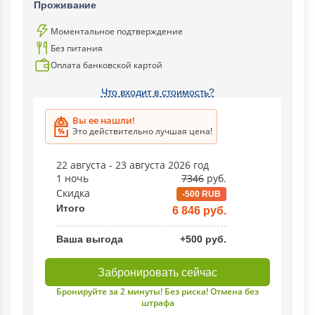
Проживание
Моментальное подтверждение
Без питания
Оплата банковской картой
Что входит в стоимость?
Вы ее нашли!
Это действительно лучшая цена!
22 августа - 23 августа 2026 год
1 ночь
7346
руб.
Скидка
-500 RUB
Итого
6 846 руб.
Ваша выгода
+500 руб.
Забронировать сейчас
Бронируйте за 2 минуты! Без риска! Отмена без
штрафа