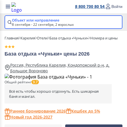
8 800 700 80 54
Войти
Объект или направление
8 сентября - 22 сентября,
2 взрослых
Главная
Карелия
Отели
База отдыха «Чуньки»
Номера и цены
База отдыха «Чуньки» цены 2026
Россия, Республика Карелия, Кондопожский р-н, д.
Большое Вороново
Общий рейтинг
9.7
Всё есть чтобы хорошо отдохнуть. Есть шикарная
баня и мангал.
Раннее бронирование 2026
Кешбек до 5%
Новый год 2026-2027