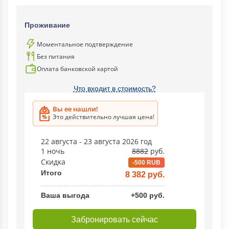
Проживание
Моментальное подтверждение
Без питания
Оплата банковской картой
Что входит в стоимость?
Вы ее нашли!
Это действительно лучшая цена!
22 августа - 23 августа 2026 год
1 ночь
8882
руб.
Скидка
-500 RUB
Итого
8 382 руб.
Ваша выгода
+500 руб.
Забронировать сейчас