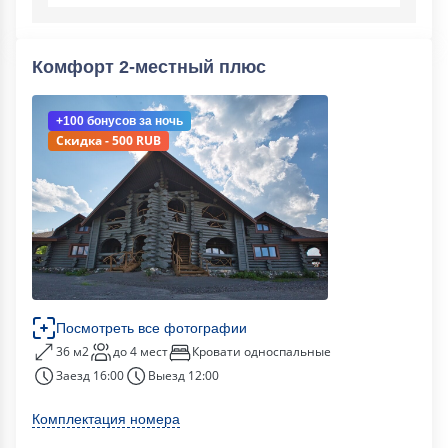
Комфорт 2-местный плюс
+100 бонусов
за ночь
Скидка - 500 RUB
Посмотреть все фотографии
36 м2
до 4 мест
Кровати односпальные
Заезд 16:00
Выезд 12:00
Комплектация номера