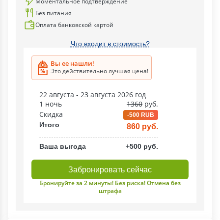
Моментальное подтверждение
Без питания
Оплата банковской картой
Что входит в стоимость?
Вы ее нашли!
Это действительно лучшая цена!
22 августа - 23 августа 2026 год
1 ночь
1360
руб.
Скидка
-500 RUB
Итого
860 руб.
Ваша выгода
+500 руб.
Забронировать сейчас
Бронируйте за 2 минуты! Без риска! Отмена без
штрафа