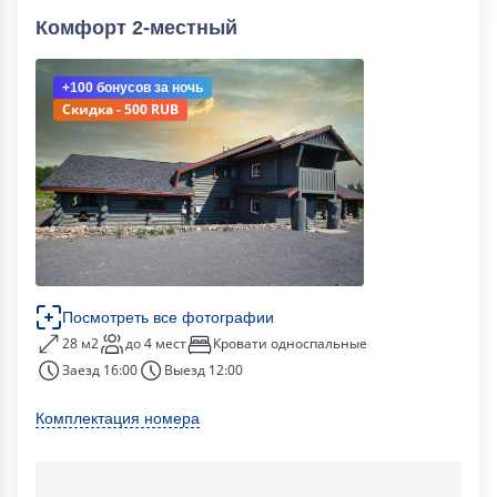
Комфорт 2-местный
+100 бонусов
за ночь
Скидка - 500 RUB
Посмотреть все фотографии
28 м2
до 4 мест
Кровати односпальные
Заезд 16:00
Выезд 12:00
Комплектация номера