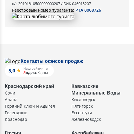
к/с 30101810500000000207 / БИК 046015207
Реестровый номер турагента:
РТА 0008726
Контакты офисов продаж
Краснодарский край
Кавказские
Сочи
Минеральные Воды
Анапа
Кисловодск
Горячий Ключ и Адыгея
Пятигорск
Геленджик
Ессентуки
Краснодар
Железноводск
Грузия
Азербайджан