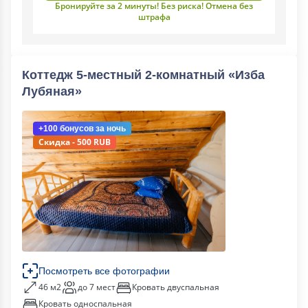
Бронируйте за 2 минуты! Без риска! Отмена без
штрафа
Коттедж 5-местный 2-комнатный «Изба
Лубяная»
+100 бонусов
за ночь
Скидка - 500 RUB
Посмотреть все фотографии
46 м2
до 7 мест
Кровать двуспальная
Кровать односпальная