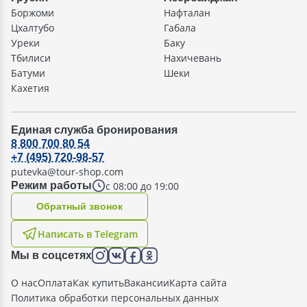
Боржоми
Нафталан
Цхалтубо
Габала
Уреки
Баку
Тбилиси
Нахичевань
Батуми
Шеки
Кахетия
Единая служба бронирования
8 800 700 80 54
+7 (495) 720-98-57
putevka@tour-shop.com
с 08:00 до 19:00
Режим работы
Oбратный звонок
Написать в Telegram
Мы в соцсетях
О нас
Оплата
Как купить
Вакансии
Карта сайта
Политика обработки персональных данных