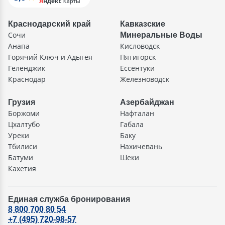
Краснодарский край
Кавказские
Сочи
Минеральные Воды
Анапа
Кисловодск
Горячий Ключ и Адыгея
Пятигорск
Геленджик
Ессентуки
Краснодар
Железноводск
Грузия
Азербайджан
Боржоми
Нафталан
Цхалтубо
Габала
Уреки
Баку
Тбилиси
Нахичевань
Батуми
Шеки
Кахетия
Единая служба бронирования
8 800 700 80 54
+7 (495) 720-98-57