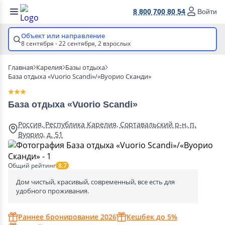
8 800 700 80 54
Войти
Объект или направление
8 сентября - 22 сентября,
2 взрослых
Главная
Карелия
Базы отдыха
База отдыха «Vuorio Scandi»/«Вуорио Сканди»
База отдыха «Vuorio Scandi»
Россия, Республика Карелия, Сортавальский р-н, п.
Вуорио, д. 51
Общий рейтинг
8.7
Дом чистый, красивый, современный, все есть для
удобного проживания.
Раннее бронирование 2026
Кешбек до 5%