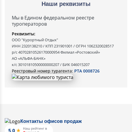
Наши реквизиты
Мы в Едином федеральном реестре
туроператоров
Реквизиты:
ООО "Курортный Отдых"
ИНН 2320138210 / КПП 231901001 / ОГРН 1062320028517
р/с 40702810526170000954 Филиал «Ростовский»
АО «АЛЬФА-БАНК»
к/с 30101810500000000207 / БИК 046015207
Реестровый номер турагента:
РТА 0008726
Контакты офисов продаж