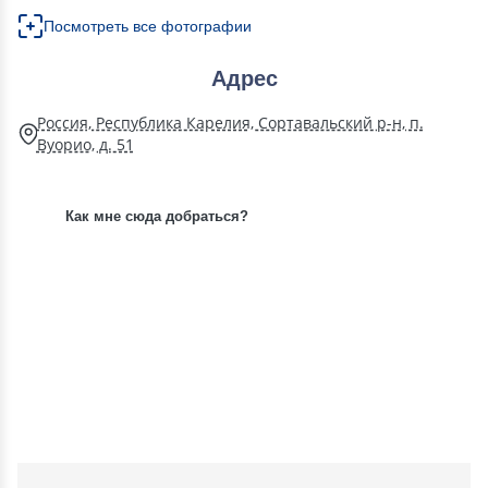
Посмотреть все фотографии
Адрес
Россия, Республика Карелия, Сортавальский р-н, п.
Вуорио, д. 51
Как мне сюда добраться?