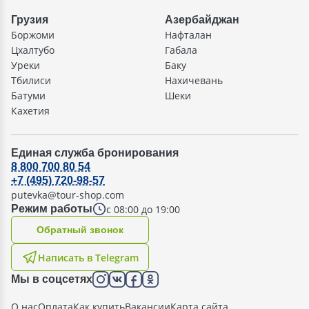
Грузия
Азербайджан
Боржоми
Нафталан
Цхалтубо
Габала
Уреки
Баку
Тбилиси
Нахичевань
Батуми
Шеки
Кахетия
Единая служба бронирования
8 800 700 80 54
+7 (495) 720-98-57
putevka@tour-shop.com
с 08:00 до 19:00
Режим работы
Oбратный звонок
Написать в Telegram
Мы в соцсетях
О нас
Оплата
Как купить
Вакансии
Карта сайта