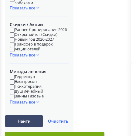
собаками
Показать все
Скидки / Акции
Раннее бронирование 2026
Открытый юг (Скидки)
Новый год 2026-2027
Трансфер в подарок
Акции отелей
Показать все
Методы лечения
Терренкур
Электросон
Психотерапия
Душ лечебный
Ванны Газовые
Показать все
Найти
Очистить