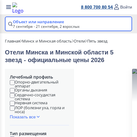
8 800 700 80 54
Войти
Объект или направление
7 сентября - 21 сентября,
2 взрослых
Главная
Минск и Минская область
Отели
Пять звезд
Отели Минска и Минской области 5
звезд - официальные цены 2026
Лечебный профиль
Опорно-двигательный
аппарат
Органы дыхания
Сердечно-сосудистая
система
Нервная система
ЛОР (болезни уха, горла и
носа)
Показать все
Тип размещения