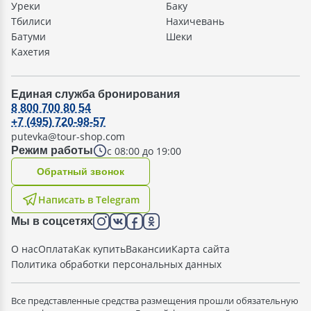
Уреки
Баку
Тбилиси
Нахичевань
Батуми
Шеки
Кахетия
Единая служба бронирования
8 800 700 80 54
+7 (495) 720-98-57
putevka@tour-shop.com
с 08:00 до 19:00
Режим работы
Oбратный звонок
Написать в Telegram
Мы в соцсетях
О нас
Оплата
Как купить
Вакансии
Карта сайта
Политика обработки персональных данных
Все представленные средства размещения прошли обязательную