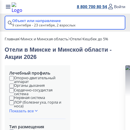
8 800 700 80 54
Войти
Объект или направление
9 сентября - 23 сентября,
2 взрослых
Главная
Минск и Минская область
Отели
Кешбек до 5%
Отели в Минске и Минской области -
Акции 2026
Лечебный профиль
Опорно-двигательный
аппарат
Органы дыхания
Сердечно-сосудистая
система
Нервная система
ЛОР (болезни уха, горла и
носа)
Показать все
Тип размещения