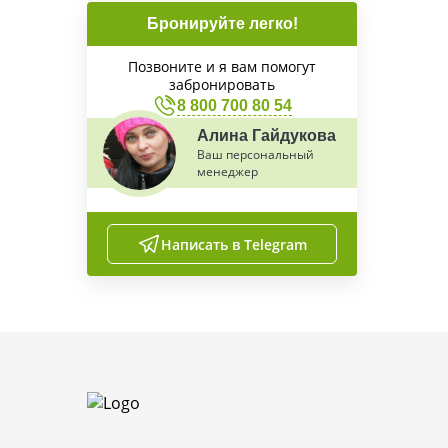
Бронируйте легко!
Позвоните и я вам помогут
забронировать
8 800 700 80 54
Алина Гайдукова
Ваш персональный
менеджер
Написать в Telegram