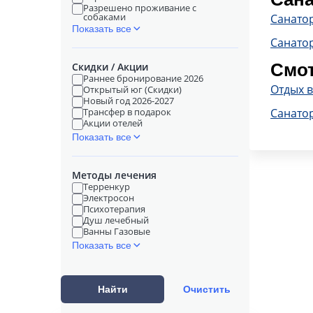
Разрешено проживание с
собаками
Санато
Показать все
Санато
Смот
Скидки / Акции
Раннее бронирование 2026
Отдых в
Открытый юг (Скидки)
Новый год 2026-2027
Трансфер в подарок
Санато
Акции отелей
Показать все
Методы лечения
Терренкур
Электросон
Психотерапия
Душ лечебный
Ванны Газовые
Показать все
Найти
Очистить