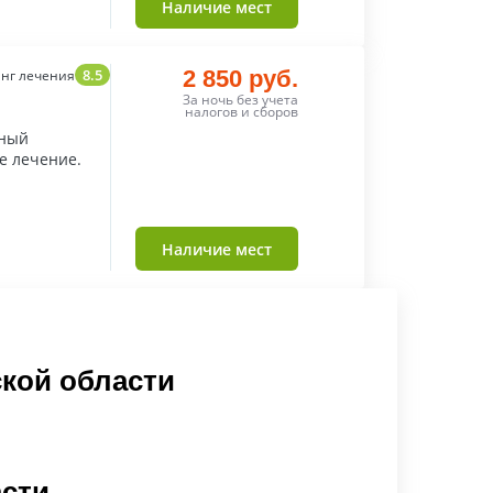
Наличие мест
8.5
2 850 руб.
нг лечения
За ночь без учета
налогов и сборов
ьный
е лечение.
Наличие мест
кой области
асти