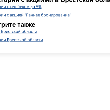
рии с кешбеком до 5%
рии с акцией "Раннее бронирование"
рите также
 Брестской области
рии Брестской области