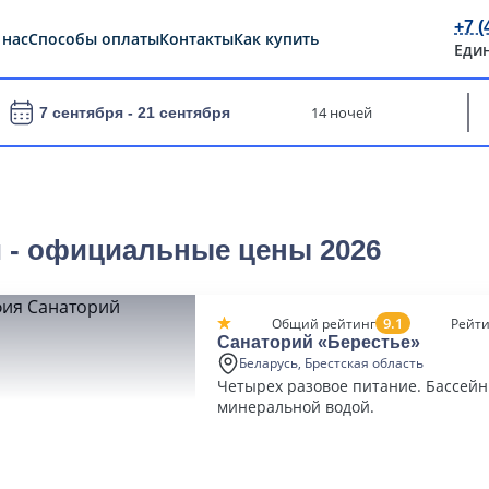
+7 (
 нас
Способы оплаты
Контакты
Как купить
Еди
14 ночей
7 сентября -
21 сентября
и - официальные цены 2026
9.1
Общий рейтинг
Рейти
Санаторий «Берестье»
Беларусь, Брестская область
Четырех разовое питание. Бассейн
минеральной водой.