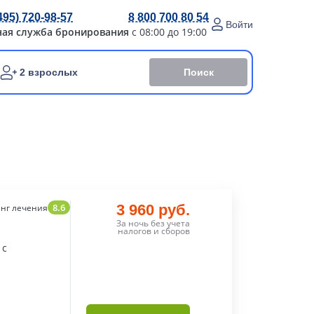
495) 720-98-57
8 800 700 80 54
Войти
ная служба бронирования
с 08:00 до 19:00
Поиск
2 взрослых
8.6
3 960 руб.
нг лечения
За ночь без учета
налогов и сборов
 с