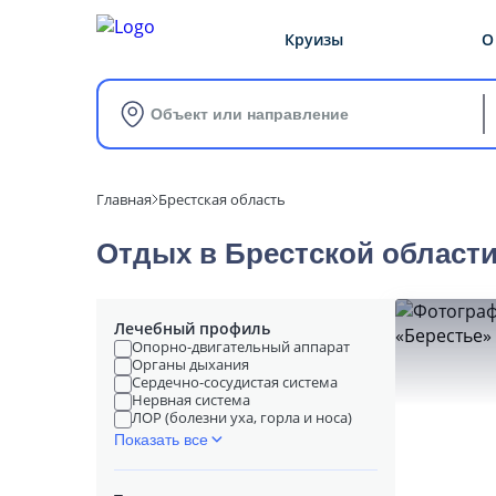
Круизы
О
Объект или направление
Главная
Брестская область
Отдых в Брестской област
Лечебный профиль
Опорно-двигательный аппарат
Органы дыхания
Сердечно-сосудистая система
Нервная система
ЛОР (болезни уха, горла и носа)
Показать все