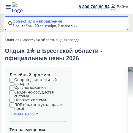
8 800 700 80 54
Войти
Объект или направление
6 сентября - 20 сентября,
2 взрослых
Главная
Брестская область
Одна звезда
Отдых 1★ в Брестской области -
официальные цены 2026
Лечебный профиль
Опорно-двигательный
аппарат
Органы дыхания
Сердечно-сосудистая
система
Нервная система
ЛОР (болезни уха, горла и
носа)
Показать все
Тип размещения