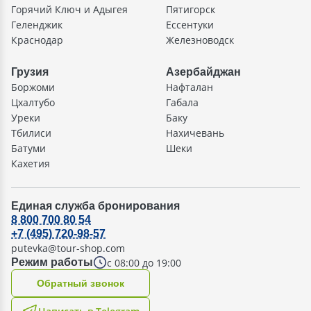
Горячий Ключ и Адыгея
Пятигорск
Геленджик
Ессентуки
Краснодар
Железноводск
Грузия
Азербайджан
Боржоми
Нафталан
Цхалтубо
Габала
Уреки
Баку
Тбилиси
Нахичевань
Батуми
Шеки
Кахетия
Единая служба бронирования
8 800 700 80 54
+7 (495) 720-98-57
putevka@tour-shop.com
с 08:00 до 19:00
Режим работы
Oбратный звонок