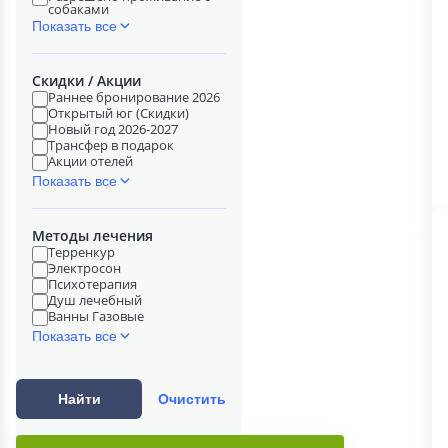
собаками
Показать все
Скидки / Акции
Раннее бронирование 2026
Открытый юг (Скидки)
Новый год 2026-2027
Трансфер в подарок
Акции отелей
Показать все
Методы лечения
Терренкур
Электросон
Психотерапия
Душ лечебный
Ванны Газовые
Показать все
Найти
Очистить