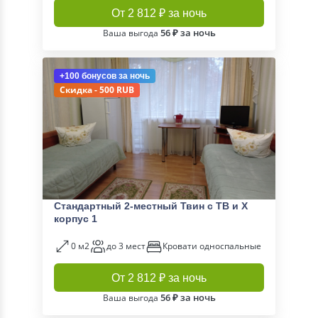
От 2 812 ₽ за ночь
56 ₽ за ночь
Ваша выгода
+100 бонусов
за ночь
Скидка - 500 RUB
Стандартный 2-местный Твин с ТВ и Х
корпус 1
0 м2
до 3 мест
Кровати односпальные
От 2 812 ₽ за ночь
56 ₽ за ночь
Ваша выгода