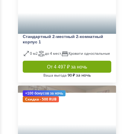
Стандартный 2-местный 2-комнатный
корпус 1
0 м2
до 4 мест
Кровати односпальные
От 4 497 ₽ за ночь
90 ₽ за ночь
Ваша выгода
+100 бонусов
за ночь
Скидка - 500 RUB