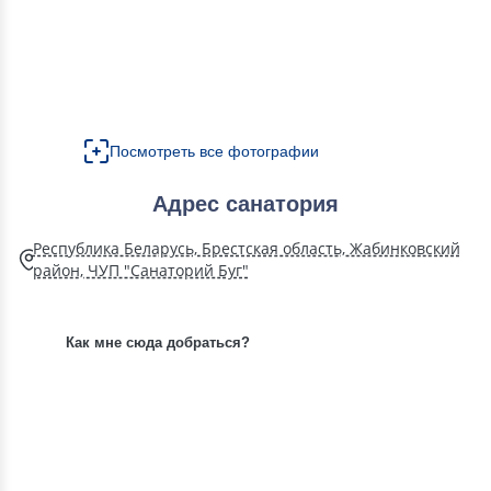
Посмотреть все фотографии
Адрес санатория
Республика Беларусь, Брестская область, Жабинковский
район, ЧУП "Санаторий Буг"
Как мне сюда добраться?