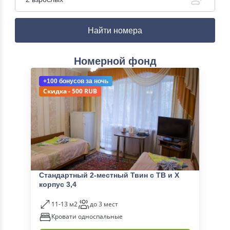
Найти номера
Номерной фонд
+100 бонусов
за ночь
Скидка - 500 RUB
Стандартный 2-местный Твин с ТВ и Х
корпус 3,4
11-13 м2
до 3 мест
Кровати односпальные