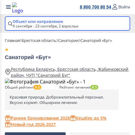
8 800 700 80 54
Войти
Объект или направление
9 сентября - 23 сентября,
2 взрослых
Главная
Брестская область
Санатории
Санаторий «Буг»
Санаторий «Буг»
Республика Беларусь, Брестская область, Жабинковский
район, ЧУП "Санаторий Буг"
Общий рейтинг
Рейтинг лечения
8.6
8.5
Красивая природа. Доброжелательный персонал.
Вкусно кормят. Обширное лечение.
Раннее бронирование 2026
Кешбек до 5%
Новый год 2026-2027