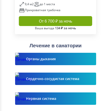
9,4 м2
до 1 места
Прикроватная тумбочка
От 6 700 ₽ за ночь
134 ₽ за ночь
Ваша выгода
Лечение в санатории
Органы дыхания
Сердечно-сосудистая система
Нервная система