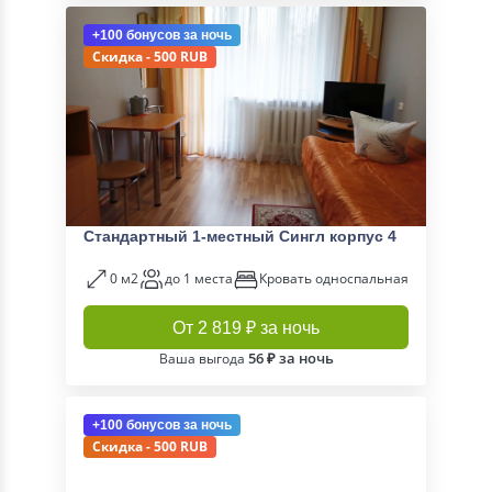
+100 бонусов
за ночь
Скидка - 500 RUB
Стандартный 1-местный Сингл корпус 4
0 м2
до 1 места
Кровать односпальная
От 2 819 ₽ за ночь
56 ₽ за ночь
Ваша выгода
+100 бонусов
за ночь
Скидка - 500 RUB