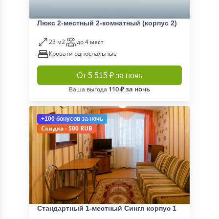
Люкс 2-местный 2-комнатный (корпус 2)
23 м2
до 4 мест
Кровати односпальные
От 5 515 ₽ за ночь
110 ₽ за ночь
Ваша выгода
+100 бонусов
за ночь
Скидка - 500 RUB
Стандартный 1-местный Сингл корпус 1