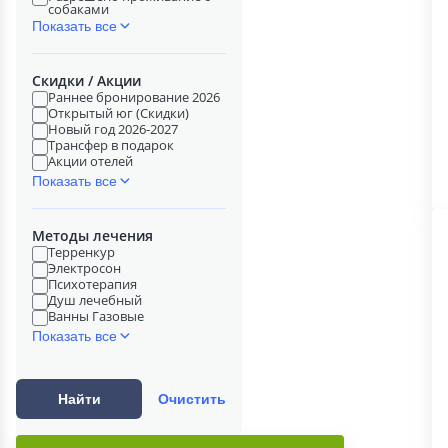
собаками
Показать все
Скидки / Акции
Раннее бронирование 2026
Открытый юг (Скидки)
Новый год 2026-2027
Трансфер в подарок
Акции отелей
Показать все
Методы лечения
Терренкур
Электросон
Психотерапия
Душ лечебный
Ванны Газовые
Показать все
Найти
Очистить