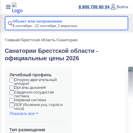
8 800 700 80 54
Войти
Объект или направление
8 сентября - 22 сентября,
2 взрослых
Главная
Брестская область
Санатории
Санатории Брестской области -
официальные цены 2026
Лечебный профиль
Опорно-двигательный
аппарат
Органы дыхания
Сердечно-сосудистая
система
Нервная система
ЛОР (болезни уха, горла и
носа)
Показать все
Тип размещения