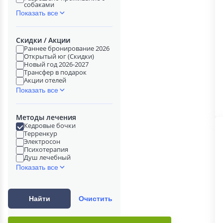
собаками
Показать все
Скидки / Акции
Раннее бронирование 2026
Открытый юг (Скидки)
Новый год 2026-2027
Трансфер в подарок
Акции отелей
Показать все
Методы лечения
Кедровые бочки
Терренкур
Электросон
Психотерапия
Душ лечебный
Показать все
Найти
Очистить