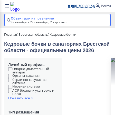
8 800 700 80 54
Войти
Объект или направление
8 сентября - 22 сентября,
2 взрослых
Главная
Брестская область
Кедровые бочки
Кедровые бочки в cанаториях Брестской
области - официальные цены 2026
Лечебный профиль
Опорно-двигательный
аппарат
Органы дыхания
Сердечно-сосудистая
система
Нервная система
ЛОР (болезни уха, горла и
носа)
Показать все
Тип размещения