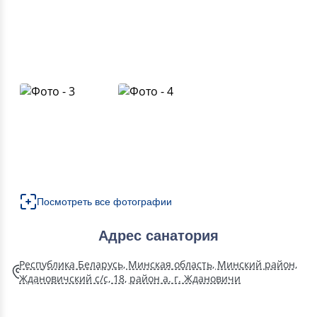
Посмотреть все фотографии
Адрес санатория
Республика Беларусь, Минская область, Минский район,
Ждановичский с/с, 18, район а. г. Ждановичи