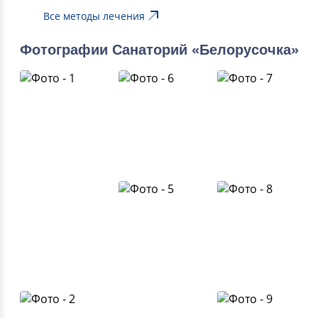
Все методы лечения
Фотографии Санаторий «Белорусочка»