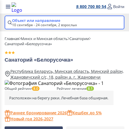
8 800 700 80 54
Войти
Объект или направление
10 сентября - 24 сентября,
2 взрослых
Главная
Минск и Минская область
Санатории
Санаторий «Белорусочка»
Санаторий «Белорусочка»
Республика Беларусь, Минская область, Минский район,
Ждановичский с/с, 18, район а. г. Ждановичи
Общий рейтинг
Рейтинг лечения
8.0
8.1
Расположен на берегу реки. Лечебная база обширная.
Раннее бронирование 2026
Кешбек до 5%
Новый год 2026-2027