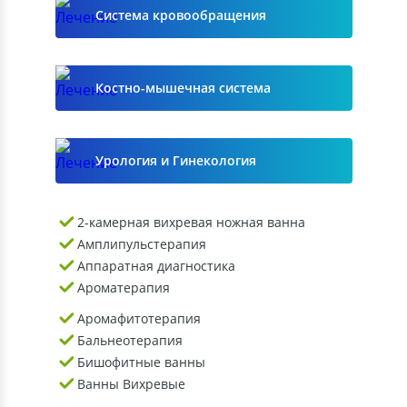
Система кровообращения
Костно-мышечная система
Урология и Гинекология
2-камерная вихревая ножная ванна
Амплипульстерапия
Аппаратная диагностика
Ароматерапия
Аромафитотерапия
Бальнеотерапия
Бишофитные ванны
Ванны Вихревые