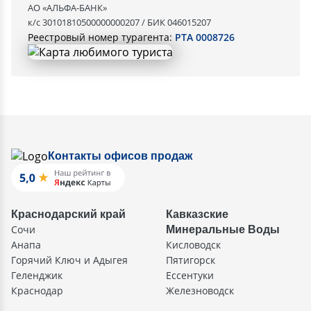
АО «АЛЬФА-БАНК»
к/с 30101810500000000207 / БИК 046015207
Реестровый номер турагента:
РТА 0008726
Контакты офисов продаж
Краснодарский край
Кавказские
Сочи
Минеральные Воды
Анапа
Кисловодск
Горячий Ключ и Адыгея
Пятигорск
Геленджик
Ессентуки
Краснодар
Железноводск