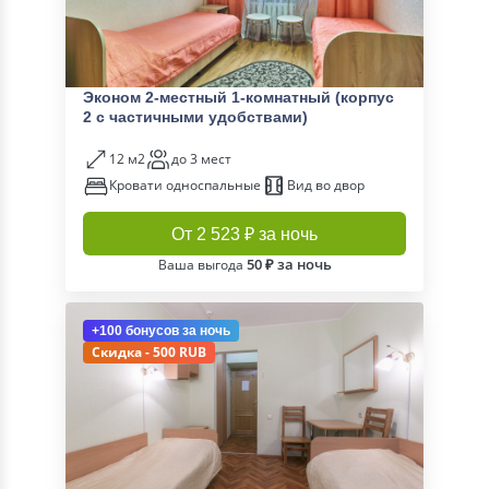
Эконом 2-местный 1-комнатный (корпус
2 с частичными удобствами)
12 м2
до 3 мест
Кровати односпальные
Вид во двор
От 2 523 ₽ за ночь
50 ₽ за ночь
Ваша выгода
+100 бонусов
за ночь
Скидка - 500 RUB