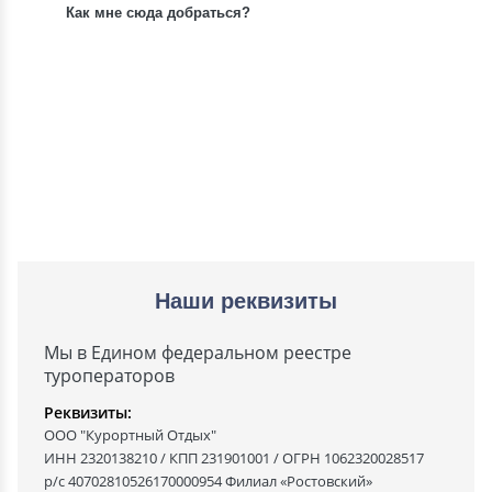
Как мне сюда добраться?
Наши реквизиты
Мы в Едином федеральном реестре
туроператоров
Реквизиты:
ООО "Курортный Отдых"
ИНН 2320138210 / КПП 231901001 / ОГРН 1062320028517
р/с 40702810526170000954 Филиал «Ростовский»