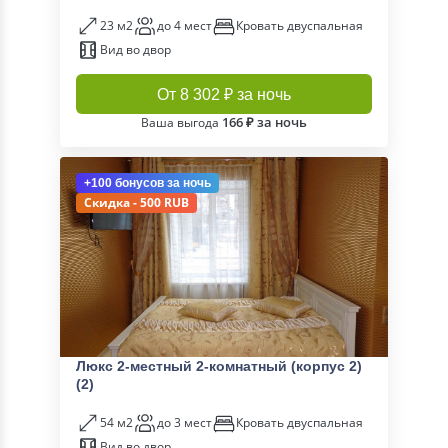
23 м2
до 4 мест
Кровать двуспальная
Вид во двор
От 8 302 ₽ за ночь
166 ₽ за ночь
Ваша выгода
+100 бонусов
за ночь
Скидка - 500 RUB
Люкс 2-местный 2-комнатный (корпус 2)
(2)
54 м2
до 3 мест
Кровать двуспальная
Вид во двор