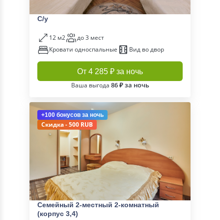
С/у
12 м2
до 3 мест
Кровати односпальные
Вид во двор
От 4 285 ₽ за ночь
86 ₽ за ночь
Ваша выгода
+100 бонусов
за ночь
Скидка - 500 RUB
Семейный 2-местный 2-комнатный
(корпус 3,4)