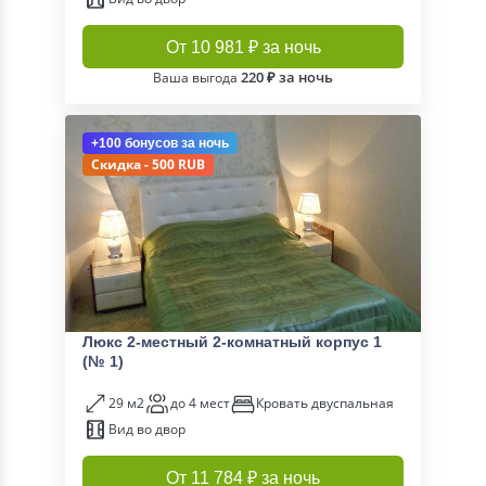
От 10 981 ₽ за ночь
220 ₽ за ночь
Ваша выгода
+100 бонусов
за ночь
Скидка - 500 RUB
Люкс 2-местный 2-комнатный корпус 1
(№ 1)
29 м2
до 4 мест
Кровать двуспальная
Вид во двор
От 11 784 ₽ за ночь