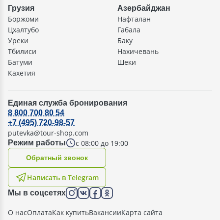
Грузия
Азербайджан
Боржоми
Нафталан
Цхалтубо
Габала
Уреки
Баку
Тбилиси
Нахичевань
Батуми
Шеки
Кахетия
Единая служба бронирования
8 800 700 80 54
+7 (495) 720-98-57
putevka@tour-shop.com
с 08:00 до 19:00
Режим работы
Oбратный звонок
Написать в Telegram
Мы в соцсетях
О нас
Оплата
Как купить
Вакансии
Карта сайта